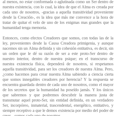
al menos, no estar conformada o aglutinada como un Ser dentro de
nuestra existencia, con lo cual, la idea de que el Alma es creada por
cada uno de nosotros, -gracias a aquella transitividad proveniente
desde la Creación-, es la idea que más me convence a la hora de
tratar de quitar el velo de uno de los enigmas mas grandes que la
humanidad tenga memoria.
Entonces, como efectos Creadores
que somos,
con todas las de la
ley, provenientes desde la Causa Creadora primigenia, y aunque
nacemos sin un Alma definida y sin cohesión entitativa, es decir, sin
un orden que le dé su razón de ser a este proto-Ser dentro de
nuestro interior, dentro de nuestra psique; en el transcurso de
nuestra existencia física, dependerá de nosotros, si respetamos
aquella transitividad, para ser los creadores de nuestra Alma. Pero,
¿como hacemos para crear nuestra Alma sabiendo a ciencia cierta
que somos innegables creadores por herencia? Y la respuesta se
encuentra guardada dentro de cada uno de nosotros, como el mayor
de los secretos que la humanidad ha poseído jamás. Y los únicos
que sabremos y que podremos descubrir la manera justa de
transmutar aquel proto-Ser, sin entidad definida, en un verdadero
Ser, incorpóreo, inmaterial, trascendental, energético, entitativo, y
siempre receptivo a que le demos existencia por medio del poder de
crear...
somos cada uno de nosotros.