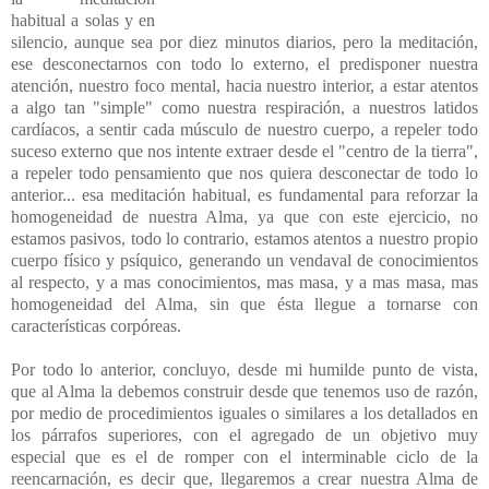
habitual a solas y en
silencio, aunque sea por diez minutos diarios, pero la meditación,
ese desconectarnos con todo lo externo, el predisponer nuestra
atención, nuestro foco mental, hacia nuestro interior, a estar atentos
a algo tan "simple" como nuestra respiración, a nuestros latidos
cardíacos, a sentir cada músculo de nuestro cuerpo, a repeler todo
suceso externo que nos intente extraer desde el "centro de la tierra",
a repeler todo pensamiento que nos quiera desconectar de todo lo
anterior... esa meditación habitual, es fundamental para reforzar la
homogeneidad de nuestra Alma, ya que con este ejercicio, no
estamos pasivos, todo lo contrario, estamos atentos a nuestro propio
cuerpo físico y psíquico, generando un vendaval de conocimientos
al respecto, y a mas conocimientos, mas masa, y a mas masa, mas
homogeneidad del Alma, sin que ésta llegue a tornarse con
características corpóreas.
Por todo lo anterior, concluyo, desde mi humilde punto de vista,
que al Alma la debemos construir desde que tenemos uso de razón,
por medio de procedimientos iguales o similares a los detallados en
los párrafos superiores, con el agregado de un objetivo muy
especial que es el de romper con el interminable ciclo de la
reencarnación, es decir que, llegaremos a crear nuestra Alma de