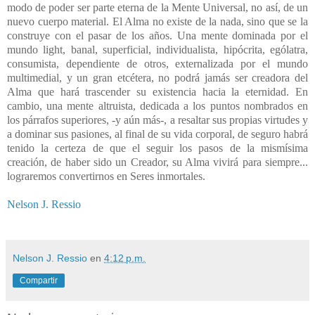
modo de poder ser parte eterna de la Mente Universal, no así, de un
nuevo cuerpo material. El Alma no existe de la nada, sino que se la
construye con el pasar de los años. Una mente dominada por el
mundo light, banal, superficial, individualista, hipócrita, ególatra,
consumista, dependiente de otros, externalizada por el mundo
multimedial, y un gran etcétera, no podrá jamás ser creadora del
Alma que hará trascender su existencia hacia la eternidad. En
cambio, una mente altruista, dedicada a los puntos nombrados en
los párrafos superiores, -y aún más-, a resaltar sus propias virtudes y
a dominar sus pasiones, al final de su vida corporal, de seguro habrá
tenido la certeza de que el seguir los pasos de la mismísima
creación, de haber sido un Creador, su Alma vivirá para siempre...
lograremos convertirnos en Seres inmortales.
Nelson J. Ressio
Nelson J. Ressio
en
4:12 p.m.
Compartir