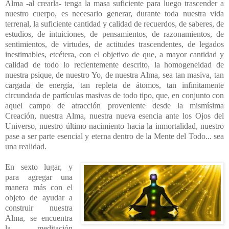
Alma -al crearla- tenga la masa suficiente para luego trascender a
nuestro cuerpo, es necesario generar, durante toda nuestra vida
terrenal, la suficiente cantidad y calidad de recuerdos, de saberes, de
estudios, de intuiciones, de pensamientos, de razonamientos, de
sentimientos, de virtudes, de actitudes trascendentes, de legados
inestimables, etcétera, con el objetivo de que, a mayor cantidad y
calidad de todo lo recientemente descrito, la homogeneidad de
nuestra psique, de nuestro Yo, de nuestra Alma, sea tan masiva, tan
cargada de energía, tan repleta de átomos, tan infinitamente
circundada de partículas masivas de todo tipo, que, en conjunto con
aquel campo de atracción proveniente desde la mismísima
Creación, nuestra Alma, nuestra nueva esencia ante los Ojos del
Universo, nuestro último nacimiento hacia la inmortalidad, nuestro
pase a ser parte esencial y eterna dentro de la Mente del Todo... sea
una realidad.
En sexto lugar, y
para agregar una
manera más con el
objeto de ayudar a
construir nuestra
Alma, se encuentra
la meditación