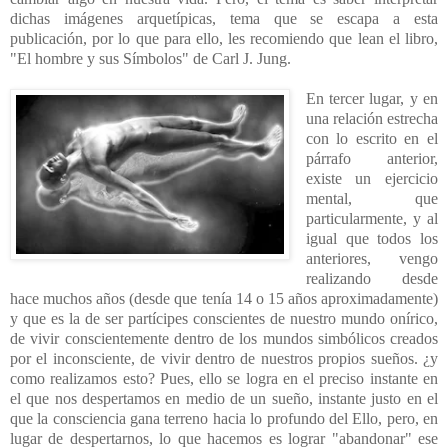
dichas imágenes arquetípicas, tema que se escapa a esta
publicación, por lo que para ello, les recomiendo que lean el libro,
"El hombre y sus Símbolos" de Carl J. Jung.
En tercer lugar, y en
una relación estrecha
con lo escrito en el
párrafo anterior,
existe un ejercicio
mental, que
particularmente, y al
igual que todos los
anteriores, vengo
realizando desde
hace muchos años (desde que tenía 14 o 15 años aproximadamente)
y que es la de ser partícipes conscientes de nuestro mundo onírico,
de vivir conscientemente dentro de los mundos simbólicos creados
por el inconsciente, de vivir dentro de nuestros propios sueños. ¿y
como realizamos esto? Pues, ello se logra en el preciso instante en
el que nos despertamos en medio de un sueño, instante justo en el
que la consciencia gana terreno hacia lo profundo del Ello, pero, en
lugar de despertarnos, lo que hacemos es lograr "abandonar" ese