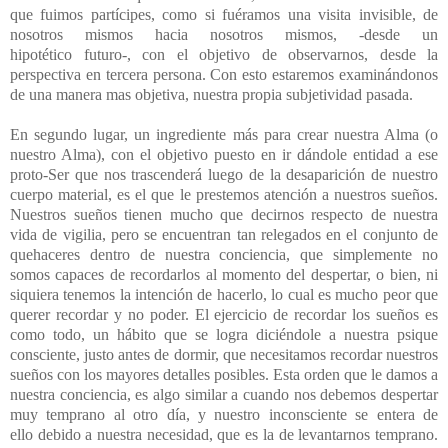
que fuimos partícipes, como si fuéramos una visita invisible, de
nosotros mismos hacia nosotros mismos, -desde un
hipotético futuro-, con el objetivo de observarnos, desde la
perspectiva en tercera persona. Con esto estaremos examinándonos
de una manera mas objetiva, nuestra propia subjetividad pasada.
En segundo lugar, un ingrediente más para crear nuestra Alma (o
nuestro Alma), con el objetivo puesto en ir dándole entidad a ese
proto-Ser que nos trascenderá luego de la desaparición de nuestro
cuerpo material, es el que le prestemos atención a nuestros sueños.
Nuestros sueños tienen mucho que decirnos respecto de nuestra
vida de vigilia, pero se encuentran tan relegados en el conjunto de
quehaceres dentro de nuestra conciencia, que simplemente no
somos capaces de recordarlos al momento del despertar, o bien, ni
siquiera tenemos la intención de hacerlo, lo cual es mucho peor que
querer recordar y no poder. El ejercicio de recordar los sueños es
como todo, un hábito que se logra diciéndole a nuestra psique
consciente, justo antes de dormir, que necesitamos recordar nuestros
sueños con los mayores detalles posibles. Esta orden que le damos a
nuestra conciencia, es algo similar a cuando nos debemos despertar
muy temprano al otro día, y nuestro inconsciente se entera de
ello debido a nuestra necesidad, que es la de levantarnos temprano.