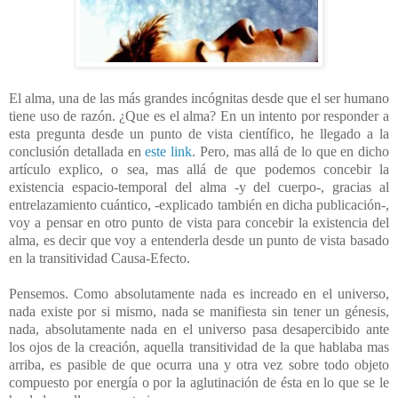
El alma, una de las más grandes incógnitas desde que el ser humano
tiene uso de razón. ¿Que es el alma? En un intento por responder a
esta pregunta desde un punto de vista científico, he llegado a la
conclusión detallada en
este link
. Pero, mas allá de lo que en dicho
artículo explico, o sea, mas allá de que podemos concebir la
existencia espacio-temporal del alma -y del cuerpo-, gracias al
entrelazamiento cuántico, -explicado también en dicha publicación-,
voy a pensar en otro punto de vista para concebir la existencia del
alma, es decir que voy a entenderla desde un punto de vista basado
en la transitividad Causa-Efecto.
Pensemos. Como absolutamente nada es increado en el universo,
nada existe por si mismo, nada se manifiesta sin tener un génesis,
nada, absolutamente nada en el universo pasa desapercibido ante
los ojos de la creación, aquella transitividad de la que hablaba mas
arriba, es pasible de que ocurra una y otra vez sobre todo objeto
compuesto por energía o por la aglutinación de ésta en lo que se le