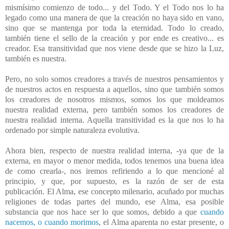
mismísimo comienzo de todo... y del Todo. Y el Todo nos lo ha
legado como una manera de que la creación no haya sido en vano,
sino que se mantenga por toda la eternidad. Todo lo creado,
también tiene el sello de la creación y por ende es creativo... es
creador. Esa transitividad que nos viene desde que se hizo la Luz,
también es nuestra.
Pero, no solo somos creadores a través de nuestros pensamientos y
de nuestros actos en respuesta a aquellos, sino que también somos
los creadores de nosotros mismos, somos los que moldeamos
nuestra realidad externa, pero también somos los creadores de
nuestra realidad interna. Aquella transitividad es la que nos lo ha
ordenado por simple naturaleza evolutiva.
Ahora bien, respecto de nuestra realidad interna, -ya que de la
externa, en mayor o menor medida, todos tenemos una buena idea
de como crearla-, nos iremos refiriendo a lo que mencioné al
principio, y que, por supuesto, es la razón de ser de esta
publicación. El Alma, ese concepto milenario, acuñado por muchas
religiones de todas partes del mundo, ese Alma, esa posible
substancia que nos hace ser lo que somos, debido a que
cuando
nacemos, o cuando morimos
, el Alma aparenta no estar presente, o