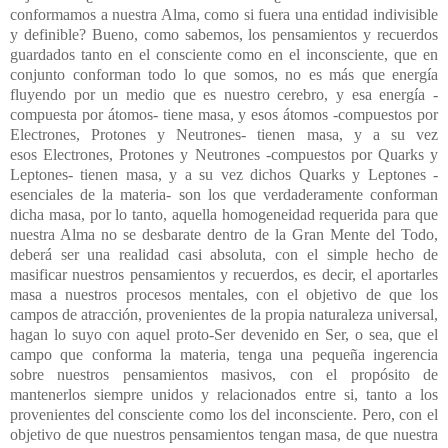
conformamos a nuestra Alma, como si fuera una entidad indivisible
y definible? Bueno, como sabemos, los pensamientos y recuerdos
guardados tanto en el consciente como en el inconsciente, que en
conjunto conforman todo lo que somos, no es más que energía
fluyendo por un medio que es nuestro cerebro, y esa energía -
compuesta por átomos- tiene masa, y esos átomos -compuestos por
Electrones, Protones y Neutrones- tienen masa, y a su vez
esos
Electrones, Protones y Neutrones -compuestos por Quarks y
Leptones-
tienen masa, y a su vez dichos Quarks y Leptones -
esenciales de la materia- son los que verdaderamente conforman
dicha masa, por lo tanto, aquella homogeneidad requerida para que
nuestra Alma no se desbarate dentro de la Gran Mente del Todo,
deberá ser una realidad casi absoluta, con el simple hecho de
masificar nuestros pensamientos y recuerdos, es decir, el aportarles
masa a nuestros procesos mentales, con el objetivo de que los
campos de atracción, provenientes de la propia naturaleza universal,
hagan lo suyo con aquel proto-Ser devenido en Ser, o sea, que el
campo que conforma la materia, tenga una pequeña ingerencia
sobre nuestros pensamientos masivos, con el propósito de
mantenerlos siempre unidos y relacionados entre si, tanto a los
provenientes del consciente como los del inconsciente. Pero, con el
objetivo de que nuestros pensamientos tengan masa, de que nuestra