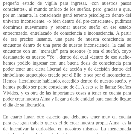
pequeño estado de vigilia para ingresar, -con nuestros pasos
conscientes-, al mundo onírico de los sueños, pero, gracias a que,
por un instante, la consciencia ganó terreno psicológico dentro del
universo inconsciente, -o bien dentro del pre-consciente-, pudimos
dormirnos nuevamente y retomar nuestro sueño en ese estado
entrecruzado, entrelazado de consciencia e inconsciencia. A partir
de ese preciso instante, una parte de nuestra consciencia se
encuentra dentro de una parte de nuestra inconsciencia, la cual se
encuentra con un "mensaje" para nosotros (o sea el sueño), cuyo
destinatario es nuestro "Yo", dentro del cual -dentro de ese sueño-
hemos podido ingresar con una buena dosis de consciencia para
poder tener una cierta libertad de acción y de decisión dentro del
simbolismo arquetípico creado por el Ello, o sea por el inconsciente.
Hemos, literalmente hablando, accedido dentro de nuestro sueño, y
hemos podido ser parte consciente de él. A esto se lo llama: Sueños
Vívidos, y es otra de las importantes cosas a tener en cuenta para
poder crear nuestra Alma y llegar a darle entidad para cuando llegue
el día de su liberación.
En cuarto lugar, otro aspecto que debemos tener muy en cuenta
para ese gran trabajo que es el de crear nuestra propia Alma, es la
de incentivar la curiosidad en nosotros mismos. La mencionada