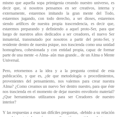
mismo que aquella sopa primigenia creando nuestro universo, es
decir que, si nosotros pensamos en ser creativos, interna y
externamente, estaremos imitando la gran mente del Todo,
estaremos jugando, con todo derecho, a ser dioses, estaremos
siendo artífices de nuestra propia trascendencia, es decir que,
estaremos preparando y definiendo a aquel proto-Ser, para que
luego de nuestros años dedicados a ser creadores, el nuevo Ser
inmaterial, transmutado por nosotros a partir del proto-Ser, y
residente dentro de nuestra psique, nos trascienda como una unidad
homogénea, cohesionada y con entidad propia, capaz de formar
parte de una mente -o Alma- aún mas grande... de un Alma o Mente
Universal.
Pero, retornemos a la idea y a la pregunta central de esta
publicación, y que es, ¿de que metodología o procedimientos,
provenientes del pensamiento, nos valemos para crear nuestra
Alma? ¿Como creamos un nuevo Ser dentro nuestro, para que éste
nos trascienda en el momento de dejar nuestro envoltorio material?
¿Que herramientas utilizamos para ser Creadores de nuestro
interior?
Y las respuestas a esas tan difíciles preguntas, -debido a su relación