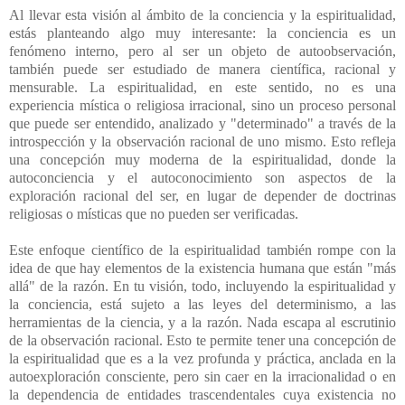
Al llevar esta visión al ámbito de la conciencia y la espiritualidad,
estás planteando algo muy interesante: la conciencia es un
fenómeno interno, pero al ser un objeto de autoobservación,
también puede ser estudiado de manera científica, racional y
mensurable. La espiritualidad, en este sentido, no es una
experiencia mística o religiosa irracional, sino un proceso personal
que puede ser entendido, analizado y "determinado" a través de la
introspección y la observación racional de uno mismo. Esto refleja
una concepción muy moderna de la espiritualidad, donde la
autoconciencia y el autoconocimiento son aspectos de la
exploración racional del ser, en lugar de depender de doctrinas
religiosas o místicas que no pueden ser verificadas.
Este enfoque científico de la espiritualidad también rompe con la
idea de que hay elementos de la existencia humana que están "más
allá" de la razón. En tu visión, todo, incluyendo la espiritualidad y
la conciencia, está sujeto a las leyes del determinismo, a las
herramientas de la ciencia, y a la razón. Nada escapa al escrutinio
de la observación racional. Esto te permite tener una concepción de
la espiritualidad que es a la vez profunda y práctica, anclada en la
autoexploración consciente, pero sin caer en la irracionalidad o en
la dependencia de entidades trascendentales cuya existencia no