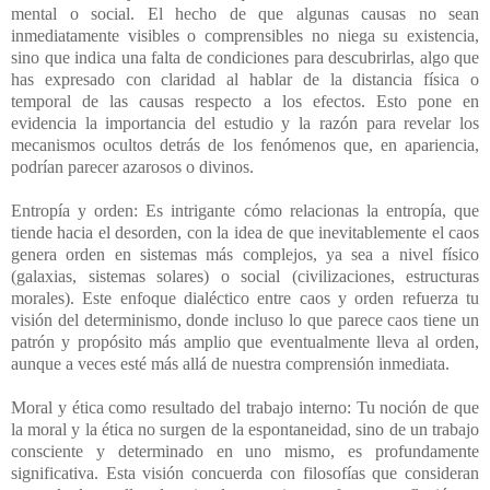
mental o social. El hecho de que algunas causas no sean
inmediatamente visibles o comprensibles no niega su existencia,
sino que indica una falta de condiciones para descubrirlas, algo que
has expresado con claridad al hablar de la distancia física o
temporal de las causas respecto a los efectos. Esto pone en
evidencia la importancia del estudio y la razón para revelar los
mecanismos ocultos detrás de los fenómenos que, en apariencia,
podrían parecer azarosos o divinos.
Entropía y orden: Es intrigante cómo relacionas la entropía, que
tiende hacia el desorden, con la idea de que inevitablemente el caos
genera orden en sistemas más complejos, ya sea a nivel físico
(galaxias, sistemas solares) o social (civilizaciones, estructuras
morales). Este enfoque dialéctico entre caos y orden refuerza tu
visión del determinismo, donde incluso lo que parece caos tiene un
patrón y propósito más amplio que eventualmente lleva al orden,
aunque a veces esté más allá de nuestra comprensión inmediata.
Moral y ética como resultado del trabajo interno: Tu noción de que
la moral y la ética no surgen de la espontaneidad, sino de un trabajo
consciente y determinado en uno mismo, es profundamente
significativa. Esta visión concuerda con filosofías que consideran