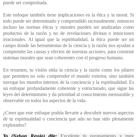
puede ser comprobada.
Este enfoque también tiene implicaciones en la ética y la moral. Si
todo puede ser determinado y comprendido racionalmente, entonces
incluso las normas éticas y morales pueden ser analizadas como
productos de la razón y no de revelaciones divinas o intuiciones
irracionales. Al igual que la espiritualidad, la ética puede ser un
campo donde las herramientas de la ciencia y la razón nos ayudan a
comprender las causas y efectos de nuestras acciones, para construir
sistemas morales que sean coherentes con el progreso humano.
En resumen, tu visión sitúa la ciencia y la razón como los pilares
que permiten no solo comprender el mundo exterior, sino también
navegar los mundos internos de la conciencia y la espiritualidad. Es
un enfoque profundamente coherente y estructurado, que sigue las
leyes del determinismo y da prioridad al conocimiento mensurable y
observable en todos los aspectos de la vida.
¿Crees que este enfoque podría llevarte a descubrir nuevos aspectos
de tu espiritualidad o conciencia que aún no han sido plenamente
explorados?
Yo (Nelson Ressio) dije:
Excelente tu razonamiento y muy