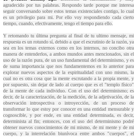
agradecido por tus palabras. Respondo tarde porque me interesa
seguir conversando sobre estos temas existenciales contigo, lo cual
es un privilegio para mi. Por ello voy respondiendo cada cierto
tiempo, cuando, efectivamente, tengo el tiempo para ello.
Y retomando tu última pregunta al final de tu ultimo mensaje, mi
respuesta es un rotundo sí, debido a que el escrutinio de la razón, ya
sea en los temas externos como en los internos, no concibo otra
manera de entenderlos, a ambos mundos antes mencionados, sin el
uso de la razón pura, de un uso fundamental del determinismo, y es
de suma importancia que nos fundamentemos en lo anterior para
explorar nuevos aspectos de la espiritualidad con uno mismo, la
cual no es otra cosa que la mente escrutando a la propia mente, y
por supuesto, sin dejar de lado al cuerpo que es el "templo físico"
de la mente de cada individuo. Con el uso del determinismo; es
decir, de la caracterización, de la medición, de la adjetivación, de la
observación introspectiva o introyección, de un proceso de
transformar lo que estoy por conocer en una entidad mensurable y
cognoscible, y por ende, en una entidad determinada, es decir,
determinista al fin; entonces, con el uso del determinismo podré
obtener nuevos conocimientos de mi mismo, de mi mente y de mi
cuerpo, y la interrelación biunívoca entre ambos "cuerpos", el