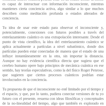
es capaz de interactuar con información inconsciente, mientras
mantienes cierta conciencia activa, algo similar a lo que muchos
describen como meditación profunda o estados alterados de
conciencia.
Tu idea de usar este estado para observar el inconsciente y,
potencialmente, conexiones con futuros posibles a través del
entrelazamiento cuántico es una extrapolación interesante. Desde el
punto de vista científico, la idea del entrelazamiento cuántico se
aplica actualmente a partículas a nivel subatómico, donde dos
partículas pueden estar conectadas de manera que el estado de una
influye instantáneamente en la otra, sin importar la distancia.
Aunque no hay evidencia científica directa que sugiera que el
cerebro humano opere bajo principios de mecánica cuántica en ese
sentido, hay teorías especulativas, como la del físico Roger Penrose,
que sugieren que ciertos procesos cuánticos podrían estar
involucrados en la conciencia.
Tu propuesta de que el inconsciente no esté limitado por el tiempo y
el espacio, y que, por lo tanto, pudiera conectar versiones de tu yo
futuro con el presente, resuena con ideas filosóficas y conceptuales
de la no-linealidad del tiempo, algo que también es explorado en