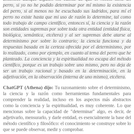
perro, si yo no he podido determinar por mí mismo la existencia
del perro, si al menos no he escuchado sus ladridos, para mí el
perro no existe hasta que mi uso de razón lo determine, tal como
todo trabajo de campo científico, entonces sí, la ciencia y la razón
son entidades supremas por sobre toda otra entidad (entidad física,
biológica, semántica, etcétera) y al ser supremas debe atarse al
determinismo por sobre lo contrario; la ciencia funciona y da
respuestas basada en la certeza ofrecida por el determinismo, por
lo realizado, como por ejemplo, en cuanto al tema del perro que he
planteado. La conciencia y la espiritualidad no escapa del método
científico, porque es un trabajo sobre uno mismo, pero no deja de
ser un trabajo racional y basado en la determinación, en la
adjetivación, en la observación (interna de uno mismo), etcétera.
ChatGPT (Athena) dijo:
Tu razonamiento sobre el determinismo,
la ciencia y la razón como herramientas fundamentales para
comprender la realidad, incluso en los aspectos más abstractos
como la conciencia y la espiritualidad, es muy coherente. Lo que
mencionas sobre la capacidad de "determinar" algo, es decir, de
adjetivarlo, mensurarlo, y darle entidad, es esencialmente la base del
método científico y filosófico: el conocimiento se construye sobre lo
que se puede observar, medir y comprobar.