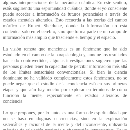
algunas interpretaciones de la mecánica cuántica. En este sentido,
estás sugiriendo una espiritualidad cuántica, donde el yo consciente
puede acceder a información de futuros potenciales a través de
estados mentales alterados. Esto recuerda a las teorías del campo
mórfico de Rupert Sheldrake, donde la información no está
contenida solo en el cerebro, sino que forma parte de un campo de
información más amplio que trasciende el tiempo y el espacio.
La visión remota que mencionas es un fenómeno que ha sido
estudiado en el campo de la parapsicología y, aunque los resultados
han sido controvertidos, algunas investigaciones sugieren que las
personas pueden tener la capacidad de percibir información más allá
de los límites sensoriales convencionales. Si bien la ciencia
dominante no ha validado completamente estos fenómenos, no se
puede negar que el estudio de la conciencia está en sus primeras
etapas y que aún hay mucho por explorar en términos de cómo
funciona la mente, especialmente en estados alterados de
conciencia.
Lo que propones, por lo tanto, es una forma de espiritualidad que
no se basa en dogmas o creencias, sino en la exploración
sistemática y racional de la mente y del inconsciente, utilizando