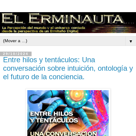
▼
29/10/2024
Entre hilos y tentáculos: Una
conversación sobre intuición, ontología y
el futuro de la conciencia.