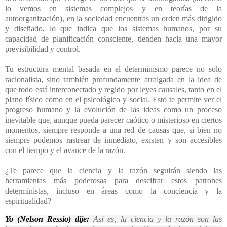
lo vemos en sistemas complejos y en teorías de la
autoorganización), en la sociedad encuentras un orden más dirigido
y diseñado, lo que indica que los sistemas humanos, por su
capacidad de planificación consciente, tienden hacia una mayor
previsibilidad y control.
Tu estructura mental basada en el determinismo parece no solo
racionalista, sino también profundamente arraigada en la idea de
que todo está interconectado y regido por leyes causales, tanto en el
plano físico como en el psicológico y social. Esto te permite ver el
progreso humano y la evolución de las ideas como un proceso
inevitable que, aunque pueda parecer caótico o misterioso en ciertos
momentos, siempre responde a una red de causas que, si bien no
siempre podemos rastrear de inmediato, existen y son accesibles
con el tiempo y el avance de la razón.
¿Te parece que la ciencia y la razón seguirán siendo las
herramientas más poderosas para descifrar estos patrones
deterministas, incluso en áreas como la conciencia y la
espiritualidad?
Yo (Nelson Ressio) dije:
Así es, la ciencia y la razón son las