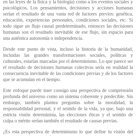
en las leyes de la física y la biología) como a los eventos sociales y
psicológicos. Los pensamientos, decisiones y acciones humanas
serían el resultado de una vasta red de factores previos: genética,
educación, experiencias personales, condiciones sociales, etc. Si
todo sigue un flujo causal predeterminado, entonces las decisiones
humanas son el resultado inevitable de ese flujo, sin espacio para
una auténtica autonomía o independencia.
Desde este punto de vista, incluso la historia de la humanidad,
incluidas las grandes transformaciones sociales, políticas y
culturales, estarían marcadas por el determinismo. Lo que parece ser
el resultado de decisiones humanas colectivas sería en realidad la
consecuencia inevitable de las condiciones previas y de los factores
que se acumulan en el tiempo.
Este enfoque puede traer consigo una perspectiva de comprensión
profunda del universo como un sistema coherente y predecible. Sin
embargo, también plantea preguntas sobre la moralidad, la
responsabilidad personal, y el sentido de la vida, ya que, bajo una
estricta visión determinista, las elecciones éticas y el sentido de
culpa o mérito serían también el resultado de causas previas.
¿Es esta perspectiva de determinismo lo que define tu visión del