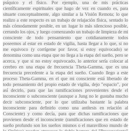
psíquico y el físico. Por ejemplo, una de mis prácticas
científicamente espirituales que hago de vez en cuando es, para
situarte conceptualmente, algo similar a la Visión Remota; lo que
realizo a este respecto es un trabajo de relajación física, sentado lo
más cómodamente posible, en un lugar lo más silencioso posible,
cerrando los ojos, y luego comenzando un trabajo de limpieza de mi
consciente de todo pensamiento que cotidianamente todos
poseemos al estar en estado de vigilia, hasta llegar a lo que, si no
me equivoco (y corrígeme por favor, si estoy equivocado) se
denomina como una etapa que no llega a la etapa del sueño, pero se
acerca, y que si no estoy equivocado, lo anterior sería colocar al
cerebro en una etapa de frecuencia Theta-Gamma, que es una
frecuencia precedente a la etapa del sueño. Cuando llego a este
proceso Theta-Gamma, en el que mi consciente está liberado de
todo pensamiento del propio estado de vigilia, dejo "espacio", por
así decirlo, para que las ramificaciones provenientes desde el
inconsciente o subconsciente (aunque a Jung no le gustaba mucho
decir subconsciente, por lo que utilizaba bastante la palabra
inconsciente para definirlo como una antítesis en relación al
Consciente) y como decía, para que dichas ramificaciones que
provienen desde el inconsciente (ramificaciones que en estado de
sueño profundo son los sueños mismos o el maravilloso mundo de