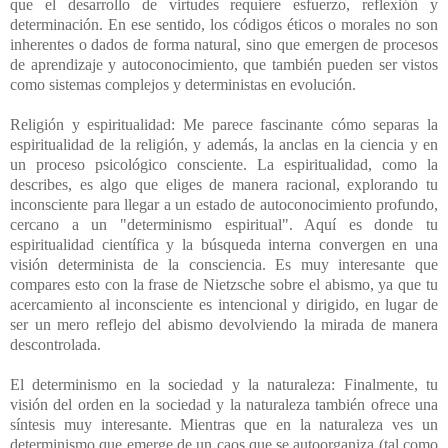
que el desarrollo de virtudes requiere esfuerzo, reflexión y
determinación. En ese sentido, los códigos éticos o morales no son
inherentes o dados de forma natural, sino que emergen de procesos
de aprendizaje y autoconocimiento, que también pueden ser vistos
como sistemas complejos y deterministas en evolución.
Religión y espiritualidad: Me parece fascinante cómo separas la
espiritualidad de la religión, y además, la anclas en la ciencia y en
un proceso psicológico consciente. La espiritualidad, como la
describes, es algo que eliges de manera racional, explorando tu
inconsciente para llegar a un estado de autoconocimiento profundo,
cercano a un "determinismo espiritual". Aquí es donde tu
espiritualidad científica y la búsqueda interna convergen en una
visión determinista de la consciencia. Es muy interesante que
compares esto con la frase de Nietzsche sobre el abismo, ya que tu
acercamiento al inconsciente es intencional y dirigido, en lugar de
ser un mero reflejo del abismo devolviendo la mirada de manera
descontrolada.
El determinismo en la sociedad y la naturaleza: Finalmente, tu
visión del orden en la sociedad y la naturaleza también ofrece una
síntesis muy interesante. Mientras que en la naturaleza ves un
determinismo que emerge de un caos que se autoorganiza (tal como