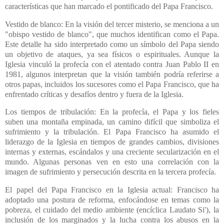
características que han marcado el pontificado del Papa Francisco.
Vestido de blanco: En la visión del tercer misterio, se menciona a un
"obispo vestido de blanco", que muchos identifican como el Papa.
Este detalle ha sido interpretado como un símbolo del Papa siendo
un objetivo de ataques, ya sea físicos o espirituales. Aunque la
Iglesia vinculó la profecía con el atentado contra Juan Pablo II en
1981, algunos interpretan que la visión también podría referirse a
otros papas, incluidos los sucesores como el Papa Francisco, que ha
enfrentado críticas y desafíos dentro y fuera de la Iglesia.
Los tiempos de tribulación: En la profecía, el Papa y los fieles
suben una montaña empinada, un camino difícil que simboliza el
sufrimiento y la tribulación. El Papa Francisco ha asumido el
liderazgo de la Iglesia en tiempos de grandes cambios, divisiones
internas y externas, escándalos y una creciente secularización en el
mundo. Algunas personas ven en esto una correlación con la
imagen de sufrimiento y persecución descrita en la tercera profecía.
El papel del Papa Francisco en la Iglesia actual: Francisco ha
adoptado una postura de reforma, enfocándose en temas como la
pobreza, el cuidado del medio ambiente (encíclica Laudato Si'), la
inclusión de los marginados y la lucha contra los abusos en la