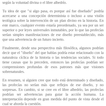
según la voluntad divina o el libre albedrío.
Tu idea de que "si algo pasa, es porque así fue diseñado" podría
acercarse a una concepción determinista o incluso a una visión
teológica sobre la intervención de un plan divino en la historia. En
este marco, cualquier evento estaría preordenado, ya sea por un ser
superior o por leyes universales inmutables, por lo que las profecías
serían simples manifestaciones de ese diseño preestablecido, más
que una advertencia de un futuro incierto.
Finalmente, desde una perspectiva más filosófica, algunos podrían
decir que el "diseño" del que hablas podría estar relacionado con la
naturaleza cíclica de la historia o las tendencias sociales. Si todo
tiene causas que lo preceden, entonces las profecías podrían ser
comprensiones profundas de esos patrones más que visiones
sobrenaturales.
En resumen, si alguien cree que todo está determinado y diseñado,
las profecías no serían más que reflejos de ese diseño, y no
sorpresas. En cambio, si se cree en el libre albedrío, las profecías
podrían ser advertencias para guiar la acción humana. La
interpretación depende en gran medida del punto de vista desde el
cual se aborda la cuestión.