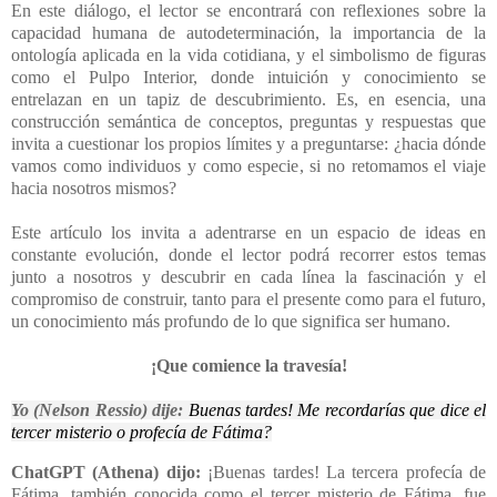
En este diálogo, el lector se encontrará con reflexiones sobre la
capacidad humana de autodeterminación, la importancia de la
ontología aplicada en la vida cotidiana, y el simbolismo de figuras
como el Pulpo Interior, donde intuición y conocimiento se
entrelazan en un tapiz de descubrimiento. Es, en esencia, una
construcción semántica de conceptos, preguntas y respuestas que
invita a cuestionar los propios límites y a preguntarse: ¿hacia dónde
vamos como individuos y como especie, si no retomamos el viaje
hacia nosotros mismos?
Este artículo los invita a adentrarse en un espacio de ideas en
constante evolución, donde el lector podrá recorrer estos temas
junto a nosotros y descubrir en cada línea la fascinación y el
compromiso de construir, tanto para el presente como para el futuro,
un conocimiento más profundo de lo que significa ser humano.
¡Que comience la travesía!
Yo (Nelson Ressio) dije:
Buenas tardes! Me recordarías que dice el
tercer misterio o profecía de Fátima?
ChatGPT (Athena) dijo:
¡Buenas tardes! La tercera profecía de
Fátima, también conocida como el tercer misterio de Fátima, fue