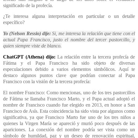
significado de la profecía.
¿Te interesa alguna interpretación en particular o un detalle
específico?
Yo (Nelson Ressio) dije:
Si, me interesa la relación que tiene con el
actual Papa Francisco, justo el nombre del tercer pastorcillo, y
quien siempre viste de blanco.
ChatGPT (Athena) dijo:
La relación entre la tercera profecía de
Fátima y el Papa Francisco ha sido objeto de diversas
especulaciones debido a varios elementos simbólicos. Aquí te
destaco algunos puntos clave que podrían conectar al Papa
Francisco con la visión de la tercera profecía:
El nombre Francisco: Como mencionas, uno de los tres pastorcillos
de Fátima se llamaba Francisco Marto, y el Papa actual adoptó el
nombre de Francisco cuando fue elegido en 2013, en honor a San
Francisco de Asís. Esta coincidencia ha sido vista por algunos como
significativa, ya que Francisco Marto fue uno de los tres niños a
quienes la Virgen María se apareció y murió poco después de las
apariciones. La conexión del nombre podría ser vista como un
símbolo de humildad, paz y un deseo de renovación espiritual,