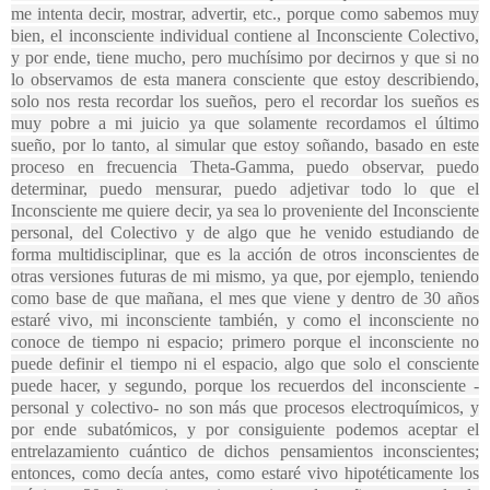
me intenta decir, mostrar, advertir, etc., porque como sabemos muy
bien, el inconsciente individual contiene al Inconsciente Colectivo,
y por ende, tiene mucho, pero muchísimo por decirnos y que si no
lo observamos de esta manera consciente que estoy describiendo,
solo nos resta recordar los sueños, pero el recordar los sueños es
muy pobre a mi juicio ya que solamente recordamos el último
sueño, por lo tanto, al simular que estoy soñando, basado en este
proceso en frecuencia Theta-Gamma, puedo observar, puedo
determinar, puedo mensurar, puedo adjetivar todo lo que el
Inconsciente me quiere decir, ya sea lo proveniente del Inconsciente
personal, del Colectivo y de algo que he venido estudiando de
forma multidisciplinar, que es la acción de otros inconscientes de
otras versiones futuras de mi mismo, ya que, por ejemplo, teniendo
como base de que mañana, el mes que viene y dentro de 30 años
estaré vivo, mi inconsciente también, y como el inconsciente no
conoce de tiempo ni espacio; primero porque el inconsciente no
puede definir el tiempo ni el espacio, algo que solo el consciente
puede hacer, y segundo, porque los recuerdos del inconsciente -
personal y colectivo- no son más que procesos electroquímicos, y
por ende subatómicos, y por consiguiente podemos aceptar el
entrelazamiento cuántico de dichos pensamientos inconscientes;
entonces, como decía antes, como estaré vivo hipotéticamente los