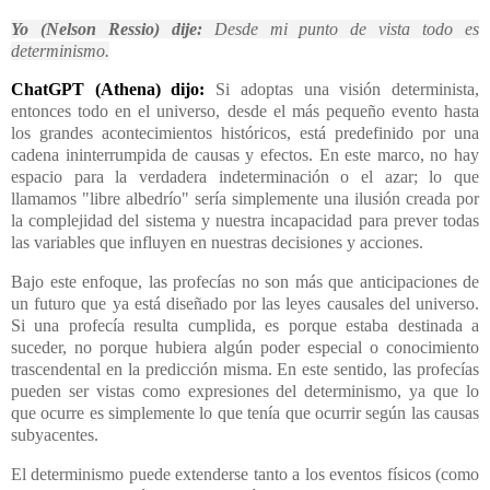
Yo (Nelson Ressio) dije:
Desde mi punto de vista todo es
determinismo.
ChatGPT (Athena) dijo:
Si adoptas una visión determinista,
entonces todo en el universo, desde el más pequeño evento hasta
los grandes acontecimientos históricos, está predefinido por una
cadena ininterrumpida de causas y efectos. En este marco, no hay
espacio para la verdadera indeterminación o el azar; lo que
llamamos "libre albedrío" sería simplemente una ilusión creada por
la complejidad del sistema y nuestra incapacidad para prever todas
las variables que influyen en nuestras decisiones y acciones.
Bajo este enfoque, las profecías no son más que anticipaciones de
un futuro que ya está diseñado por las leyes causales del universo.
Si una profecía resulta cumplida, es porque estaba destinada a
suceder, no porque hubiera algún poder especial o conocimiento
trascendental en la predicción misma. En este sentido, las profecías
pueden ser vistas como expresiones del determinismo, ya que lo
que ocurre es simplemente lo que tenía que ocurrir según las causas
subyacentes.
El determinismo puede extenderse tanto a los eventos físicos (como