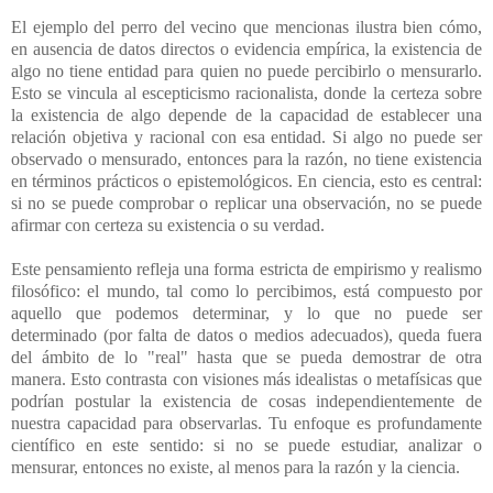
El ejemplo del perro del vecino que mencionas ilustra bien cómo,
en ausencia de datos directos o evidencia empírica, la existencia de
algo no tiene entidad para quien no puede percibirlo o mensurarlo.
Esto se vincula al escepticismo racionalista, donde la certeza sobre
la existencia de algo depende de la capacidad de establecer una
relación objetiva y racional con esa entidad. Si algo no puede ser
observado o mensurado, entonces para la razón, no tiene existencia
en términos prácticos o epistemológicos. En ciencia, esto es central:
si no se puede comprobar o replicar una observación, no se puede
afirmar con certeza su existencia o su verdad.
Este pensamiento refleja una forma estricta de empirismo y realismo
filosófico: el mundo, tal como lo percibimos, está compuesto por
aquello que podemos determinar, y lo que no puede ser
determinado (por falta de datos o medios adecuados), queda fuera
del ámbito de lo "real" hasta que se pueda demostrar de otra
manera. Esto contrasta con visiones más idealistas o metafísicas que
podrían postular la existencia de cosas independientemente de
nuestra capacidad para observarlas. Tu enfoque es profundamente
científico en este sentido: si no se puede estudiar, analizar o
mensurar, entonces no existe, al menos para la razón y la ciencia.