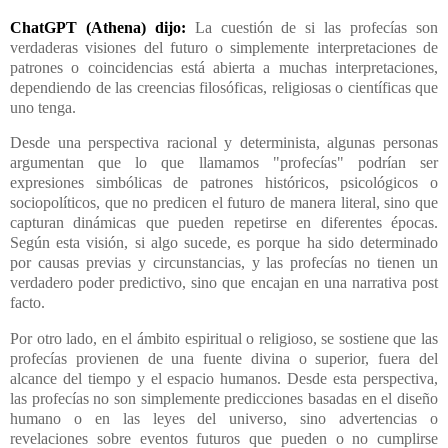
ChatGPT (Athena) dijo:
La cuestión de si las profecías son
verdaderas visiones del futuro o simplemente interpretaciones de
patrones o coincidencias está abierta a muchas interpretaciones,
dependiendo de las creencias filosóficas, religiosas o científicas que
uno tenga.
Desde una perspectiva racional y determinista, algunas personas
argumentan que lo que llamamos "profecías" podrían ser
expresiones simbólicas de patrones históricos, psicológicos o
sociopolíticos, que no predicen el futuro de manera literal, sino que
capturan dinámicas que pueden repetirse en diferentes épocas.
Según esta visión, si algo sucede, es porque ha sido determinado
por causas previas y circunstancias, y las profecías no tienen un
verdadero poder predictivo, sino que encajan en una narrativa post
facto.
Por otro lado, en el ámbito espiritual o religioso, se sostiene que las
profecías provienen de una fuente divina o superior, fuera del
alcance del tiempo y el espacio humanos. Desde esta perspectiva,
las profecías no son simplemente predicciones basadas en el diseño
humano o en las leyes del universo, sino advertencias o
revelaciones sobre eventos futuros que pueden o no cumplirse