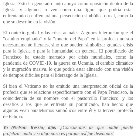
Iglesia. Esto ha generado tanto apoyo como oposición dentro de la
Iglesia, y algunos lo ven como una figura que podría estar
enfrentando o enfrentará una persecución simbólica o real, como la
que se describe en la visión.
El contexto global y las crisis actuales: Algunos interpretan que el
"camino empinado" y la "muerte del Papa" en la profecía no son
necesariamente literales, sino que pueden simbolizar grandes crisis
para la Iglesia o para la humanidad en general. El pontificado de
Francisco ha estado marcado por crisis mundiales, como la
pandemia de COVID-19, la guerra en Ucrania, el cambio climático
y la migración masiva, lo que podría estar alineado con una visión
de tiempos difíciles para el liderazgo de la Iglesia.
Si bien el Vaticano no ha emitido una interpretación oficial de la
profecía que se relacione específicamente con el Papa Francisco, la
coincidencia de su nombre con el pastorcillo Francisco, y los
desafíos a los que se enfrenta su pontificado, han hecho que
algunos vean paralelismos simbólicos entre él y la tercera profecía
de Fátima.
Yo (Nelson Ressio) dije:
¿Concuerdas de que nadie puede
profetizar nada y si algo pasa es porque así fue diseñado?