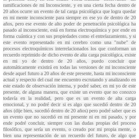
ramificaciones de mi Inconsciente, y en una cierta fecha dentro de
20 años ocurre un evento de tal carga psicológica que logra quedar
en mi mente inconsciente para siempre en ese yo de dentro de 20
años, pero ese evento de alto poder de penetración psicológica ha
pasado al inconsciente, está en forma electroquímica y por ende en
forma cuántica y con sus propiedades como el entrelazamiento, y si
este evento representado en mi cerebro como una "nube" de
procesos electroquímicos interrelacionados los que conforman un
recuerdo reprimido de dicho evento de alta carga psicológica, existe
en mi yo de dentro de 20 años, puedo concluir que
automáticamente existirá en todas las versiones de mi inconsciente
desde aquel futuro a 20 años de este presente, hasta mi inconsciente
actual y respecto del cual me encuentro escrutando y analizando en
este estado de observación interna, y podré saber, en mi yo de este
presente, de alguna manera, que existe un evento que no conozco
todavía en la realidad, pero que es un evento de alta carga
emocional, y no podré decir si es algo que sucedió dentro de 20
años (dije bien, sucedió dentro de 20 años) pero podré saber que es
un evento que no sucedió en mi presente ni en mi pasado, y por
ende podré concluir, siempre con las dudas propias del proceso
filosófico, que sería un evento, o creado por mi propia mente, o
bien una representación de un recuerdo del futuro, de algo que