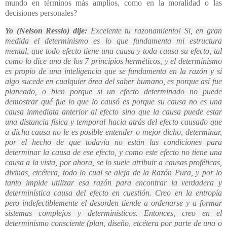
mundo en términos más amplios, como en la moralidad o las
decisiones personales?
Yo (Nelson Ressio) dije:
Excelente tu razonamiento! Si, en gran
medida el determinismo es lo que fundamenta mi estructura
mental, que todo efecto tiene una causa y toda causa su efecto, tal
como lo dice uno de los 7 principios herméticos, y el determinismo
es propio de una inteligencia que se fundamenta en la razón y si
algo sucede en cualquier área del saber humano, es porque así fue
planeado, o bien porque si un efecto determinado no puede
demostrar qué fue lo que lo causó es porque su causa no es una
causa inmediata anterior al efecto sino que la causa puede estar
una distancia física y temporal hacia atrás del efecto causado que
a dicha causa no le es posible entender o mejor dicho, determinar,
por el hecho de que todavía no están las condiciones para
determinar la causa de ese efecto, y como este efecto no tiene una
causa a la vista, por ahora, se lo suele atribuir a causas proféticas,
divinas, etcétera, todo lo cual se aleja de la Razón Pura, y por lo
tanto impide utilizar esa razón para encontrar la verdadera y
determinística causa del efecto en cuestión. Creo en la entropía
pero indefectiblemente el desorden tiende a ordenarse y a formar
sistemas complejos y determinísticos. Entonces, creo en el
determinismo consciente (plan, diseño, etcétera por parte de una o