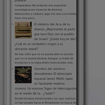
planeta?
Comparativa. Recordando mis pequeñas
investigaciones respecto de diversos
Manuscritos y Códices, algo me vino a la mente,
hace muy poco...
El misterio del Arca de la
Alianza. ¿Representa al pacto
que tuvo Dios con el pueblo
de Israel? ¿Existe hoy en día?
¿Cuál es su verdadero origen y su
ubicación actual?
No hay cofre que no se pueda abrir ni secreto
que no se pueda develar. Aunque, -a modo de
excepción a la regla antes mencionada-, exis...
Secretos del universo
descubiertos: El telescopio
espacial James Webb capta
un fascinante misterio
cósmico. Un enorme Signo de Interrogación
en el medio de la... ¿"nada"?
Desde tiempos inmemoriales, los ojos curiosos
se han alzado hacia el firmamento en busca de