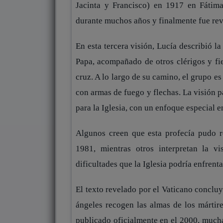
Jacinta y Francisco) en 1917 en Fátima
durante muchos años y finalmente fue rev
En esta tercera visión, Lucía describió l
Papa, acompañado de otros clérigos y f
cruz. A lo largo de su camino, el grupo e
con armas de fuego y flechas. La visión p
para la Iglesia, con un enfoque especial e
Algunos creen que esta profecía pudo re
1981, mientras otros interpretan la v
dificultades que la Iglesia podría enfrenta
El texto revelado por el Vaticano concluy
ángeles recogen las almas de los mártire
publicado oficialmente en el 2000, muchas