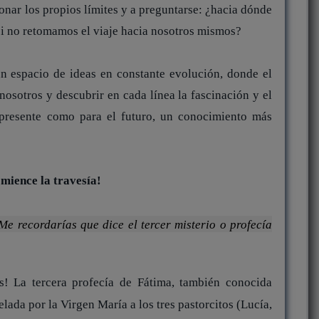
ionar los propios límites y a preguntarse: ¿hacia dónde
i no retomamos el viaje hacia nosotros mismos?
 un espacio de ideas en constante evolución, donde el
 nosotros y descubrir en cada línea la fascinación y el
 presente como para el futuro, un conocimiento más
mience la travesía!
Me recordarías que dice el tercer misterio o profecía
s! La tercera profecía de Fátima, también conocida
elada por la Virgen María a los tres pastorcitos (Lucía,