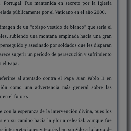
, Portugal. Fue mantenida en secreto por la Iglesia
elada públicamente por el Vaticano en el año 2000.
a imagen de un "obispo vestido de blanco" que sería el
ieles, subiendo una montaña empinada hacia una gran
s perseguido y asesinado por soldados que les disparan
arece sugerir un período de persecución y sufrimiento
n el Papa.
ferirse al atentado contra el Papa Juan Pablo II en
isión como una advertencia más general sobre las
r en el futuro.
e con la esperanza de la intervención divina, pues los
s en su camino hacia la gloria celestial. Aunque fue
 interpretaciones y teorías han surgido a lo largo de