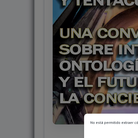
No está permitido extraer c