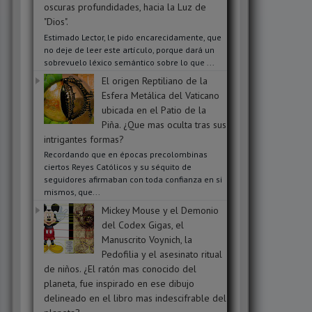
oscuras profundidades, hacia la Luz de
"Dios".
Estimado Lector, le pido encarecidamente, que
no deje de leer este artículo, porque dará un
sobrevuelo léxico semántico sobre lo que ...
El origen Reptiliano de la
Esfera Metálica del Vaticano
ubicada en el Patio de la
Piña. ¿Que mas oculta tras sus
intrigantes formas?
Recordando que en épocas precolombinas
ciertos Reyes Católicos y su séquito de
seguidores afirmaban con toda confianza en si
mismos, que...
Mickey Mouse y el Demonio
del Codex Gigas, el
Manuscrito Voynich, la
Pedofilia y el asesinato ritual
de niños. ¿El ratón mas conocido del
planeta, fue inspirado en ese dibujo
delineado en el libro mas indescifrable del