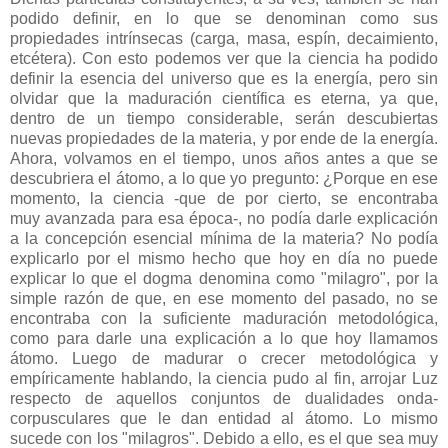
podido definir, en lo que se denominan como sus
propiedades intrínsecas (carga, masa, espín, decaimiento,
etcétera). Con esto podemos ver que la ciencia ha podido
definir la esencia del universo que es la energía, pero sin
olvidar que la maduración científica es eterna, ya que,
dentro de un tiempo considerable, serán descubiertas
nuevas propiedades de la materia, y por ende de la energía.
Ahora, volvamos en el tiempo, unos años antes a que se
descubriera el átomo, a lo que yo pregunto: ¿Porque en ese
momento, la ciencia -que de por cierto, se encontraba
muy avanzada para esa época-, no podía darle explicación
a la concepción esencial mínima de la materia? No podía
explicarlo por el mismo hecho que hoy en día no puede
explicar lo que el dogma denomina como "milagro", por la
simple razón de que, en ese momento del pasado, no se
encontraba con la suficiente maduración metodológica,
como para darle una explicación a lo que hoy llamamos
átomo. Luego de madurar o crecer metodológica y
empíricamente hablando, la ciencia pudo al fin, arrojar Luz
respecto de aquellos conjuntos de dualidades onda-
corpusculares que le dan entidad al átomo. Lo mismo
sucede con los "milagros". Debido a ello, es el que sea muy