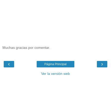
Muchas gracias por comentar.
‹
›
Página Principal
Ver la versión web