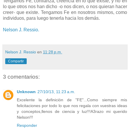
Tengamos Fe, confianza, creencia en lo que existe, y no en
lo que otros nos han dicho -o nos dicen, o nos quieran hacer
creer- que existe. Tengamos Fe en nosotros mismos, como
individuos, para luego tenerla hacia los demás.
Nelson J. Ressio.
Nelson J. Ressio
en
11:28 p.m.
Compartir
3 comentarios:
Unknown
27/10/13, 11:23 a.m.
Excelente la definiciòn de "FE"...Como siempre mis
felicitaciones por todo lo que nos regala con vuestras ideas
y conceptos,llenos de ciencia y luz!!!A3razo mi querido
Nelson!!!
Responder