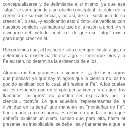
conceptualizarse y de delimitarse a si mismo, ya que ese
"algo" se corresponde a un objeto conceptual, receptor de la
creencia de su existencia, y no así, de la "existencia de su
creencia", o sea, -y explicando esto último-, de verificar, con
nuestros sentidos -sumados al uso de la razón a priori, y sin
olvidarme del método científico- de que ese "algo" exista
para luego creer en él.
Recordemos que, el hecho de solo creer que existe algo, no
determina la existencia de ese algo. El creer que Dios y la
Fe existen, no determina la existencia de ellos.
Algunos me han propuesto lo siguiente: "¿y de los milagros
que piensas? ya que hay milagros que la ciencia no los ha
podido explicar, con lo cual, ahí reside la Fe". A los cuales
yo les respondo con un simple pensamiento, y es que, los
llamados "milagros" no pueden ser explicados por la
ciencia... todavía. Lo que aquellos "representantes de la
divinidad en la tierra" que manejan las "montañas de Fe",
han creado como milagros, es debido a que la ciencia que
debería explicar un cierto suceso que para ella, hasta el
presente, es inexplicable, se debe lisa y llanamente a que la