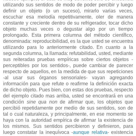
utilizando sus sentidos de modo de poder percibir y luego
definir un objeto (o un suceso), mirarlo varias veces,
escuchar esa melodía repetitivamente, oler de manera
constante y creciente dentro de su refrigerador, tocar dicho
objeto muchas veces o degustar algo por un tiempo
prolongado. Esta primera columna del método científico,
denominada: reproducibilidad, es la que usted se encuentra
utilizando para lo anteriormente citado. En cuanto a la
segunda columna, la llamada: refutabilidad, usted, mediante
sus reiteradas pruebas empíricas sobre ciertos objetos -
perceptibles por los sentidos-, puede cambiar de parecer
respecto de aquellos, en la medida de que sus repeticiones
-al usar sus órganos sensoriales- vayan agregando
información para que refute o reafirme la definición exacta
de dicho objeto. Pues bien, con estas dos pruebas, respecto
del ejemplo citado mas arriba, usted se encontrará en una
condición
sine qua non
de afirmar que, los objetos que
percibió repetidamente por medio de sus sentidos, son de
tal o cual naturaleza, y principalmente, en ese momento se
haya con la autoridad empírica de afirmar la existencia de
los mismos. Sus sentidos percibieron y definieron, para
luego constatar la inequívoca -
aunque relativa
- existencia