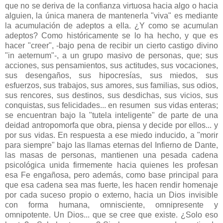
que no se deriva de la confianza virtuosa hacia algo o hacia
alguien, la única manera de mantenerla "viva" es mediante
la acumulación de adeptos a ella. ¿Y como se acumulan
adeptos? Como históricamente se lo ha hecho, y que es
hacer "creer", -bajo pena de recibir un cierto castigo divino
"in aeternum"-, a un grupo masivo de personas, que; sus
acciones, sus pensamientos, sus actitudes, sus vocaciones,
sus desengaños, sus hipocresías, sus miedos, sus
esfuerzos, sus trabajos, sus amores, sus familias, sus odios,
sus rencores, sus destinos, sus desdichas, sus vicios, sus
conquistas, sus felicidades... en resumen sus vidas enteras;
se encuentran bajo la "tutela inteligente" de parte de una
deidad antropomorfa que obra, piensa y decide por ellos... y
por sus vidas. En respuesta a ese miedo inducido, a "morir
para siempre" bajo las llamas eternas del Infierno de Dante,
las masas de personas, mantienen una pesada cadena
psicológica unida firmemente hacia quienes les profesan
esa Fe engañosa, pero además, como base principal para
que esa cadena sea mas fuerte, les hacen rendir homenaje
por cada suceso propio o externo, hacia un Dios invisible
con forma humana, omnisciente, omnipresente y
omnipotente. Un Dios... que se cree que existe. ¿Solo eso