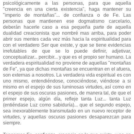
psicológicamente a las personas, para que aquella
"creencia en una cierta existencia", haga mantener su
"imperio de montañas"... de confianza o de Fe. Las
personas que mantienen ese dogmatismo carcelario,
deberán hacerle caso a esa pequeña parte de aquella
dualidad creacionista que nombré mas arriba, para poder
abrir sus mentes cada vez más hacia la espiritualidad para
con el verdadero Ser que existe, y que se tiene evidencias
irrefutables de que se lo puede definir, adjetivar,
conceptualizar... percibir... y que es el propio ser humano. La
verdadera espiritualidad no proviene de aquellas "montañas
de Fe", ya que dichas montañas se encuentran en el afuera,
son externas a nosotros. La verdadera vida espiritual es con
uno mismo, entendiéndose, conociéndose, viéndose a si
mismo en el espejo de sus luminosas virtudes, así como en
el espejo de sus oscuras pasiones, de manera tal, de que el
primer espejo, algún día, refleje tanta Luz... tanta Luz
(entiéndase Luz como sabiduría)... que el segundo espejo,
sea inexorablemente transmutado en un nuevo receptor de
virtudes, y aquellas oscuras pasiones desaparezcan para
siempre.