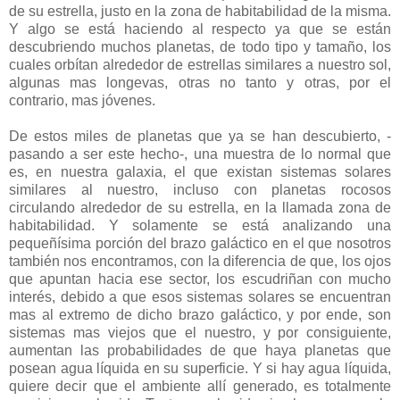
de su estrella, justo en la zona de habitabilidad de la misma.
Y algo se está haciendo al respecto ya que se están
descubriendo muchos planetas, de todo tipo y tamaño, los
cuales orbítan alrededor de estrellas similares a nuestro sol,
algunas mas longevas, otras no tanto y otras, por el
contrario, mas jóvenes.
De estos miles de planetas que ya se han descubierto, -
pasando a ser este hecho-, una muestra de lo normal que
es, en nuestra galaxia, el que existan sistemas solares
similares al nuestro, incluso con planetas rocosos
circulando alrededor de su estrella, en la llamada zona de
habitabilidad. Y solamente se está analizando una
pequeñísima porción del brazo galáctico en el que nosotros
también nos encontramos, con la diferencia de que, los ojos
que apuntan hacia ese sector, los escudriñan con mucho
interés, debido a que esos sistemas solares se encuentran
mas al extremo de dicho brazo galáctico, y por ende, son
sistemas mas viejos que el nuestro, y por consiguiente,
aumentan las probabilidades de que haya planetas que
posean agua líquida en su superficie. Y si hay agua líquida,
quiere decir que el ambiente allí generado, es totalmente