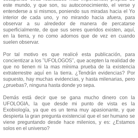
este mundo, y que son, su autoconocimiento, el verse y
entenderse a si mismos, poniendo sus miradas hacia el Yo
interior de cada uno, y no mirando hacia afuera, para
observar a su alrededor de manera de percatarse
superficialmente, de que sus seres queridos existen, aquí,
en la tierra, y no como adornos que de vez en cuando
suelen observar.
Por tal motivo es que realicé esta publicación, para
concientizar a los "UFOLOGOS", que acepten la realidad de
que no tienen ni la mas mínima prueba de la existencia
extraterrestre aquí en la tierra. ¿Tendrán evidencias? Por
supuesto, hay muchas evidencias, y hasta milenarias, pero
¿pruebas?, ninguna hasta donde yo sepa.
Demás está decir que se gana mucho dinero con la
UFOLOGIA, la que desde mi punto de vista es la
Exobiología, ya que es un tema muy apasionante, y que
despierta la gran pregunta existencial que el ser humano se
viene preguntando desde hace milenios, y es: ¿Estamos
solos en el universo?