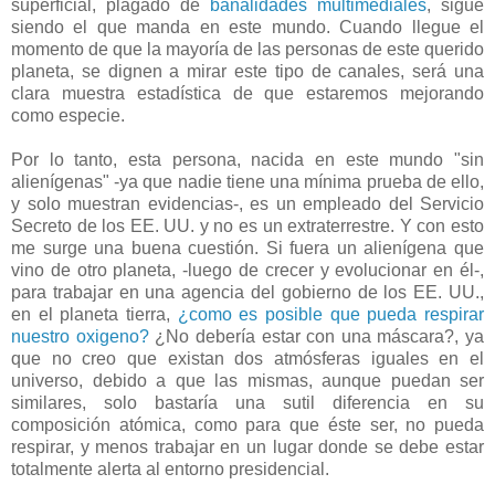
superficial, plagado de
banalidades multimediales
, sigue
siendo el que manda en este mundo. Cuando llegue el
momento de que la mayoría de las personas de este querido
planeta, se dignen a mirar este tipo de canales, será una
clara muestra estadística de que estaremos mejorando
como especie.
Por lo tanto, esta persona, nacida en este mundo "sin
alienígenas" -ya que nadie tiene una mínima prueba de ello,
y solo muestran evidencias-, es un empleado del Servicio
Secreto de los EE. UU. y no es un extraterrestre. Y con esto
me surge una buena cuestión. Si fuera un alienígena que
vino de otro planeta, -luego de crecer y evolucionar en él-,
para trabajar en una agencia del gobierno de los EE. UU.,
en el planeta tierra,
¿como es posible que pueda respirar
nuestro oxigeno?
¿No debería estar con una máscara?, ya
que no creo que existan dos atmósferas iguales en el
universo, debido a que las mismas, aunque puedan ser
similares, solo bastaría una sutil diferencia en su
composición atómica, como para que éste ser, no pueda
respirar, y menos trabajar en un lugar donde se debe estar
totalmente alerta al entorno presidencial.