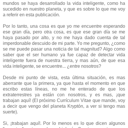
mundos se haya desarrollado la vida inteligente, como ha
sucedido en nuestro planeta, y que es sobre lo que me voy
a referir en esta publicación.
Por lo tanto, una cosa es que yo me encuentre esperando
ese gran día, pero otra cosa, es que ese gran día se me
haya pasado por alto, y no me haya dado cuenta de tal
imperdonable descuido de mi parte. Yo me pregunto, ¿como
se me puede pasar una noticia de tal magnitud? Algo como
saber que el ser humano ya fue capaz de detectar vida
inteligente fuera de nuestra tierra, y mas aún, de que esa
vida inteligente, se encuentre... ¿entre nosotros?
Desde mi punto de vista, esta última situación, es mas
aberrante que la primera, ya que hasta el momento en que
escribo estas líneas, no me he enterado de que los
extraterrestres ya están con nosotros, y es mas, ¡que
trabajan aquí! (El próximo Currículum Vitae que mande, voy
a decir que vengo del planeta Kryptón, a ver si tengo mas
suerte).
Si, ¡trabajan aquí!. Por lo menos es lo que dicen algunos