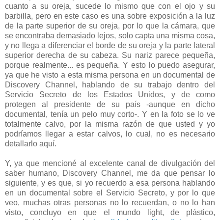
cuanto a su oreja, sucede lo mismo que con el ojo y su
barbilla, pero en este caso es una sobre exposición a la luz
de la parte superior de su oreja, por lo que la cámara, que
se encontraba demasiado lejos, solo capta una misma cosa,
y no llega a diferenciar el borde de su oreja y la parte lateral
superior derecha de su cabeza. Su nariz parece pequeña,
porque realmente... es pequeña. Y esto lo puedo asegurar,
ya que he visto a esta misma persona en un documental de
Discovery Channel, hablando de su trabajo dentro del
Servicio Secreto de los Estados Unidos, y de como
protegen al presidente de su país -aunque en dicho
documental, tenía un pelo muy corto-. Y en la foto se lo ve
totalmente calvo, por la misma razón de que usted y yo
podríamos llegar a estar calvos, lo cual, no es necesario
detallarlo aquí.
Y, ya que mencioné al excelente canal de divulgación del
saber humano, Discovery Channel, me da que pensar lo
siguiente, y es que, si yo recuerdo a esa persona hablando
en un documental sobre el Servicio Secreto, y por lo que
veo, muchas otras personas no lo recuerdan, o no lo han
visto, concluyo en que el mundo light, de plástico,