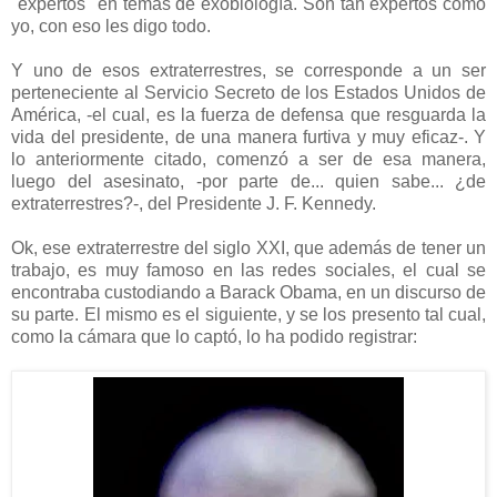
"expertos" en temas de exobiología. Son tan expertos como
yo, con eso les digo todo.
Y uno de esos extraterrestres, se corresponde a un ser
perteneciente al Servicio Secreto de los Estados Unidos de
América, -el cual, es la fuerza de defensa que resguarda la
vida del presidente, de una manera furtiva y muy eficaz-. Y
lo anteriormente citado, comenzó a ser de esa manera,
luego del asesinato, -por parte de... quien sabe... ¿de
extraterrestres?-, del Presidente J. F. Kennedy.
Ok, ese extraterrestre del siglo XXI, que además de tener un
trabajo, es muy famoso en las redes sociales, el cual se
encontraba custodiando a Barack Obama, en un discurso de
su parte. El mismo es el siguiente, y se los presento tal cual,
como la cámara que lo captó, lo ha podido registrar: