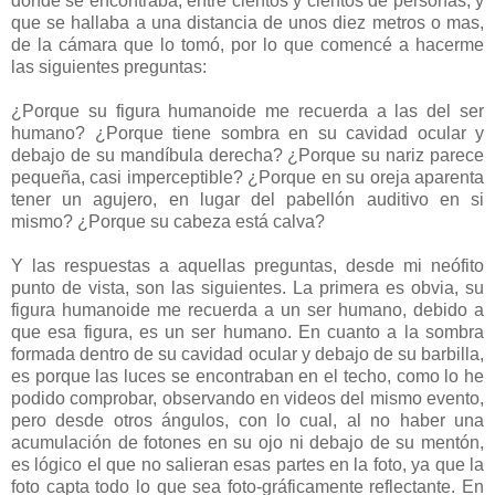
donde se encontraba, entre cientos y cientos de personas, y
que se hallaba a una distancia de unos diez metros o mas,
de la cámara que lo tomó, por lo que comencé a hacerme
las siguientes preguntas:
¿Porque su figura humanoide me recuerda a las del ser
humano? ¿Porque tiene sombra en su cavidad ocular y
debajo de su mandíbula derecha? ¿Porque su nariz parece
pequeña, casi imperceptible? ¿Porque en su oreja aparenta
tener un agujero, en lugar del pabellón auditivo en si
mismo? ¿Porque su cabeza está calva?
Y las respuestas a aquellas preguntas, desde mi neófito
punto de vista, son las siguientes. La primera es obvia, su
figura humanoide me recuerda a un ser humano, debido a
que esa figura, es un ser humano. En cuanto a la sombra
formada dentro de su cavidad ocular y debajo de su barbilla,
es porque las luces se encontraban en el techo, como lo he
podido comprobar, observando en videos del mismo evento,
pero desde otros ángulos, con lo cual, al no haber una
acumulación de fotones en su ojo ni debajo de su mentón,
es lógico el que no salieran esas partes en la foto, ya que la
foto capta todo lo que sea foto-gráficamente reflectante. En