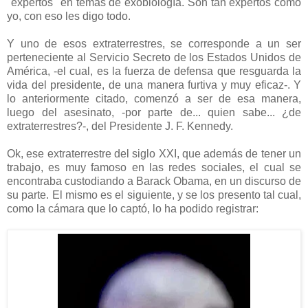
"expertos" en temas de exobiología. Son tan expertos como
yo, con eso les digo todo.
Y uno de esos extraterrestres, se corresponde a un ser
perteneciente al Servicio Secreto de los Estados Unidos de
América, -el cual, es la fuerza de defensa que resguarda la
vida del presidente, de una manera furtiva y muy eficaz-. Y
lo anteriormente citado, comenzó a ser de esa manera,
luego del asesinato, -por parte de... quien sabe... ¿de
extraterrestres?-, del Presidente J. F. Kennedy.
Ok, ese extraterrestre del siglo XXI, que además de tener un
trabajo, es muy famoso en las redes sociales, el cual se
encontraba custodiando a Barack Obama, en un discurso de
su parte. El mismo es el siguiente, y se los presento tal cual,
como la cámara que lo captó, lo ha podido registrar: