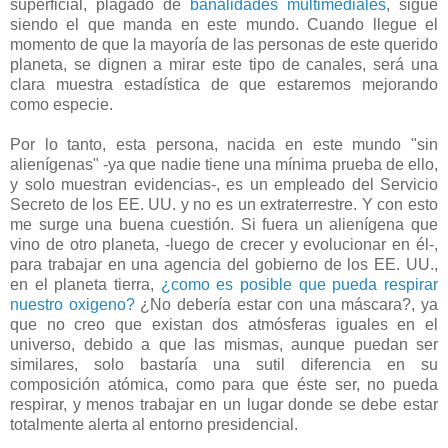
superficial, plagado de
banalidades multimediales
, sigue
siendo el que manda en este mundo. Cuando llegue el
momento de que la mayoría de las personas de este querido
planeta, se dignen a mirar este tipo de canales, será una
clara muestra estadística de que estaremos mejorando
como especie.
Por lo tanto, esta persona, nacida en este mundo "sin
alienígenas" -ya que nadie tiene una mínima prueba de ello,
y solo muestran evidencias-, es un empleado del Servicio
Secreto de los EE. UU. y no es un extraterrestre. Y con esto
me surge una buena cuestión. Si fuera un alienígena que
vino de otro planeta, -luego de crecer y evolucionar en él-,
para trabajar en una agencia del gobierno de los EE. UU.,
en el planeta tierra,
¿como es posible que pueda respirar
nuestro oxigeno?
¿No debería estar con una máscara?, ya
que no creo que existan dos atmósferas iguales en el
universo, debido a que las mismas, aunque puedan ser
similares, solo bastaría una sutil diferencia en su
composición atómica, como para que éste ser, no pueda
respirar, y menos trabajar en un lugar donde se debe estar
totalmente alerta al entorno presidencial.