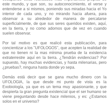
este mundo, y que son, su autoconocimiento, el verse y
entenderse a si mismos, poniendo sus miradas hacia el Yo
interior de cada uno, y no mirando hacia afuera, para
observar a su alrededor de manera de percatarse
superficialmente, de que sus seres queridos existen, aquí,
en la tierra, y no como adornos que de vez en cuando
suelen observar.
Por tal motivo es que realicé esta publicación, para
concientizar a los "UFOLOGOS", que acepten la realidad de
que no tienen ni la mas mínima prueba de la existencia
extraterrestre aquí en la tierra. ¿Tendrán evidencias? Por
supuesto, hay muchas evidencias, y hasta milenarias, pero
¿pruebas?, ninguna hasta donde yo sepa.
Demás está decir que se gana mucho dinero con la
UFOLOGIA, la que desde mi punto de vista es la
Exobiología, ya que es un tema muy apasionante, y que
despierta la gran pregunta existencial que el ser humano se
viene preguntando desde hace milenios, y es: ¿Estamos
solos en el universo?