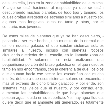
de su estrella, justo en la zona de habitabilidad de la misma.
Y algo se está haciendo al respecto ya que se están
descubriendo muchos planetas, de todo tipo y tamaño, los
cuales orbítan alrededor de estrellas similares a nuestro sol,
algunas mas longevas, otras no tanto y otras, por el
contrario, mas jóvenes.
De estos miles de planetas que ya se han descubierto, -
pasando a ser este hecho-, una muestra de lo normal que
es, en nuestra galaxia, el que existan sistemas solares
similares al nuestro, incluso con planetas rocosos
circulando alrededor de su estrella, en la llamada zona de
habitabilidad. Y solamente se está analizando una
pequeñísima porción del brazo galáctico en el que nosotros
también nos encontramos, con la diferencia de que, los ojos
que apuntan hacia ese sector, los escudriñan con mucho
interés, debido a que esos sistemas solares se encuentran
mas al extremo de dicho brazo galáctico, y por ende, son
sistemas mas viejos que el nuestro, y por consiguiente,
aumentan las probabilidades de que haya planetas que
posean agua líquida en su superficie. Y si hay agua líquida,
quiere decir que el ambiente allí generado, es totalmente