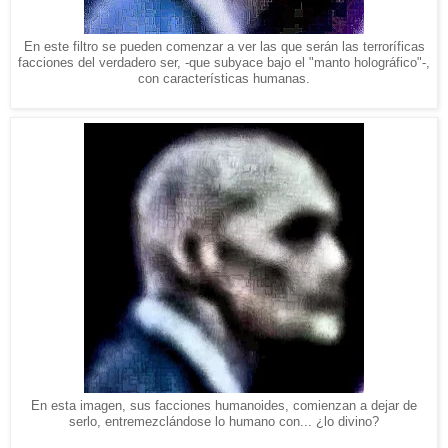
En este filtro se pueden comenzar a ver las que serán las terroríficas
facciones del verdadero ser, -que subyace bajo el "manto holográfico"-,
con características humanas.
En esta imagen, sus facciones humanoides, comienzan a dejar de
serlo, entremezclándose lo humano con... ¿lo divino?