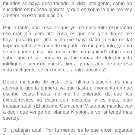
mundos se haya desarrollado la vida inteligente, como ha
sucedido en nuestro planeta, y que es sobre lo que me voy
a referir en esta publicación.
Por lo tanto, una cosa es que yo me encuentre esperando
ese gran día, pero otra cosa, es que ese gran día se me
haya pasado por alto, y no me haya dado cuenta de tal
imperdonable descuido de mi parte. Yo me pregunto, ¿como
se me puede pasar una noticia de tal magnitud? Algo como
saber que el ser humano ya fue capaz de detectar vida
inteligente fuera de nuestra tierra, y mas aún, de que esa
vida inteligente, se encuentre... ¿entre nosotros?
Desde mi punto de vista, esta última situación, es mas
aberrante que la primera, ya que hasta el momento en que
escribo estas líneas, no me he enterado de que los
extraterrestres ya están con nosotros, y es mas, ¡que
trabajan aquí! (El próximo Currículum Vitae que mande, voy
a decir que vengo del planeta Kryptón, a ver si tengo mas
suerte).
Si, ¡trabajan aquí!. Por lo menos es lo que dicen algunos