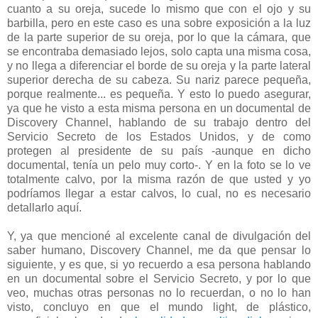
cuanto a su oreja, sucede lo mismo que con el ojo y su
barbilla, pero en este caso es una sobre exposición a la luz
de la parte superior de su oreja, por lo que la cámara, que
se encontraba demasiado lejos, solo capta una misma cosa,
y no llega a diferenciar el borde de su oreja y la parte lateral
superior derecha de su cabeza. Su nariz parece pequeña,
porque realmente... es pequeña. Y esto lo puedo asegurar,
ya que he visto a esta misma persona en un documental de
Discovery Channel, hablando de su trabajo dentro del
Servicio Secreto de los Estados Unidos, y de como
protegen al presidente de su país -aunque en dicho
documental, tenía un pelo muy corto-. Y en la foto se lo ve
totalmente calvo, por la misma razón de que usted y yo
podríamos llegar a estar calvos, lo cual, no es necesario
detallarlo aquí.
Y, ya que mencioné al excelente canal de divulgación del
saber humano, Discovery Channel, me da que pensar lo
siguiente, y es que, si yo recuerdo a esa persona hablando
en un documental sobre el Servicio Secreto, y por lo que
veo, muchas otras personas no lo recuerdan, o no lo han
visto, concluyo en que el mundo light, de plástico,