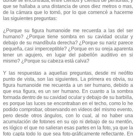
donde se encontraba, entre cientos y cientos de personas, y
que se hallaba a una distancia de unos diez metros o mas,
de la cámara que lo tomó, por lo que comencé a hacerme
las siguientes preguntas:
¿Porque su figura humanoide me recuerda a las del ser
humano? ¿Porque tiene sombra en su cavidad ocular y
debajo de su mandíbula derecha? ¿Porque su nariz parece
pequeña, casi imperceptible? ¿Porque en su oreja aparenta
tener un agujero, en lugar del pabellón auditivo en si
mismo? ¿Porque su cabeza está calva?
Y las respuestas a aquellas preguntas, desde mi neófito
punto de vista, son las siguientes. La primera es obvia, su
figura humanoide me recuerda a un ser humano, debido a
que esa figura, es un ser humano. En cuanto a la sombra
formada dentro de su cavidad ocular y debajo de su barbilla,
es porque las luces se encontraban en el techo, como lo he
podido comprobar, observando en videos del mismo evento,
pero desde otros ángulos, con lo cual, al no haber una
acumulación de fotones en su ojo ni debajo de su mentón,
es lógico el que no salieran esas partes en la foto, ya que la
foto capta todo lo que sea foto-gráficamente reflectante. En