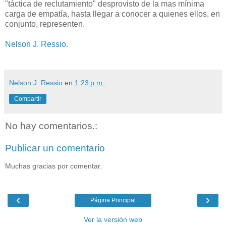
"táctica de reclutamiento" desprovisto de la mas mínima
carga de empatía, hasta llegar a conocer a quienes ellos, en
conjunto, representen.
Nelson J. Ressio.
Nelson J. Ressio
en
1:23 p.m.
Compartir
No hay comentarios.:
Publicar un comentario
Muchas gracias por comentar.
‹
›
Página Principal
Ver la versión web