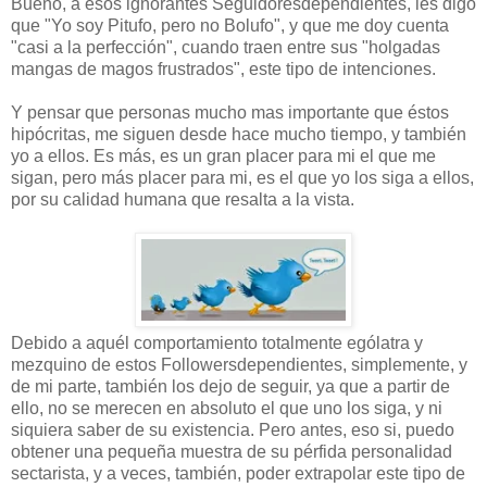
Bueno, a esos ignorantes Seguidoresdependientes, les digo
que "Yo soy Pitufo, pero no Bolufo", y que me doy cuenta
"casi a la perfección", cuando traen entre sus "holgadas
mangas de magos frustrados", este tipo de intenciones.
Y pensar que personas mucho mas importante que éstos
hipócritas, me siguen desde hace mucho tiempo, y también
yo a ellos. Es más, es un gran placer para mi el que me
sigan, pero más placer para mi, es el que yo los siga a ellos,
por su calidad humana que resalta a la vista.
Debido a aquél comportamiento totalmente ególatra y
mezquino de estos Followersdependientes, simplemente, y
de mi parte, también los dejo de seguir, ya que a partir de
ello, no se merecen en absoluto el que uno los siga, y ni
siquiera saber de su existencia. Pero antes, eso si, puedo
obtener una pequeña muestra de su pérfida personalidad
sectarista, y a veces, también, poder extrapolar este tipo de