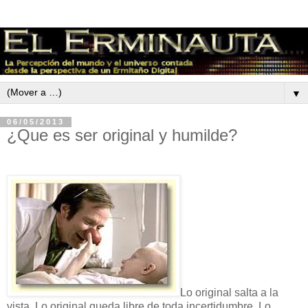
▼
06/05/2013
¿Que es ser original y humilde?
Lo original salta a la
vista. Lo original queda libre de toda incertidumbre. Lo