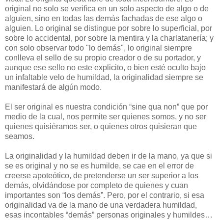
original no solo se verifica en un solo aspecto de algo o de
alguien, sino en todas las demás fachadas de ese algo o
alguien. Lo original se distingue por sobre lo superficial, por
sobre lo accidental, por sobre la mentira y la charlatanería; y
con solo observar todo "lo demás", lo original siempre
conlleva el sello de su propio creador o de su portador, y
aunque ese sello no este explicito, o bien esté oculto bajo
un infaltable velo de humildad, la originalidad siempre se
manifestará de algún modo.
El ser original es nuestra condición “sine qua non” que por
medio de la cual, nos permite ser quienes somos, y no ser
quienes quisiéramos ser, o quienes otros quisieran que
seamos.
La originalidad y la humildad deben ir de la mano, ya que si
se es original y no se es humilde, se cae en el error de
creerse apoteótico, de pretenderse un ser superior a los
demás, olvidándose por completo de quienes y cuan
importantes son “los demás”. Pero, por el contrario, si esa
originalidad va de la mano de una verdadera humildad,
esas incontables “demás” personas originales y humildes…