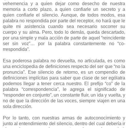
vehemencia y a quien dejar como desecho de nuestra
memoria a corto plazo, a quien confiarle un secreto y a
quien confiarle el silencio. Aunque, de todos modos, esa
palabra no respondida por parte del receptor, no hará que le
quite mi asistencia cuando sea necesario socorrer su
cuerpo y su alma. Pero, todo lo demás, queda descartado,
por una simple y mala acción de parte de aquel “reincidente
ser sin voz”… por la palabra constantemente no “co-
rrespondida”.
Esa poderosa palabra no devuelta, no articulada, es como
una enciclopedia de definiciones respecto del ser que “no la
pronuncia”. Ese silencio de retorno, es un compendio de
definiciones implícitas para saber que clase de ser ególatra
podemos llegar a tener cerca nuestro. El prefijo “co” de la
palabra “correspondencia”, le agrega el significado de
“responder en conjunto”, un constante fluir, un ida y vuelta, y
no de que la dirección de las voces, siempre viajen en una
sola dirección.
Por lo tanto, con nuestras armas de autoconocimiento y
junto al entendimiento del silencio, dentro del cual debería ir