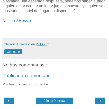
plasmada una esperada respuesta, podemos saber, a priori,
a quien dejar ocupar un lugar junto al nuestro, y a quien solo
mostrarle el cartel de “lugar no disponible”.
Nelson J.Ressio
Nelson J. Ressio
en
2:03 a.m.
Compartir
No hay comentarios.:
Publicar un comentario
Muchas gracias por comentar.
‹
›
Página Principal