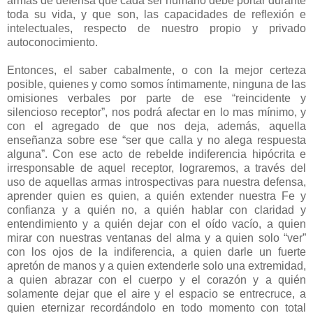
armas de defensa que cada ser humano debe portar durante
toda su vida, y que son, las capacidades de reflexión e
intelectuales, respecto de nuestro propio y privado
autoconocimiento.
Entonces, el saber cabalmente, o con la mejor certeza
posible, quienes y como somos íntimamente, ninguna de las
omisiones verbales por parte de ese “reincidente y
silencioso receptor”, nos podrá afectar en lo mas mínimo, y
con el agregado de que nos deja, además, aquella
enseñanza sobre ese “ser que calla y no alega respuesta
alguna”. Con ese acto de rebelde indiferencia hipócrita e
irresponsable de aquel receptor, lograremos, a través del
uso de aquellas armas introspectivas para nuestra defensa,
aprender quien es quien, a quién extender nuestra Fe y
confianza y a quién no, a quién hablar con claridad y
entendimiento y a quién dejar con el oído vacío, a quien
mirar con nuestras ventanas del alma y a quien solo “ver”
con los ojos de la indiferencia, a quien darle un fuerte
apretón de manos y a quien extenderle solo una extremidad,
a quien abrazar con el cuerpo y el corazón y a quién
solamente dejar que el aire y el espacio se entrecruce, a
quien eternizar recordándolo en todo momento con total