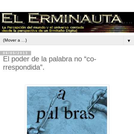
▼
06/05/2013
El poder de la palabra no “co-
rrespondida”.