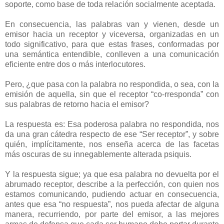
soporte, como base de toda relación socialmente aceptada.
En consecuencia, las palabras van y vienen, desde un
emisor hacia un receptor y viceversa, organizadas en un
todo significativo, para que estas frases, conformadas por
una semántica entendible, conlleven a una comunicación
eficiente entre dos o más interlocutores.
Pero, ¿que pasa con la palabra no respondida, o sea, con la
emisión de aquella, sin que el receptor “co-rresponda” con
sus palabras de retorno hacia el emisor?
La respuesta es: Esa poderosa palabra no respondida, nos
da una gran cátedra respecto de ese “Ser receptor”, y sobre
quién, implícitamente, nos enseña acerca de las facetas
más oscuras de su innegablemente alterada psiquis.
Y la respuesta sigue; ya que esa palabra no devuelta por el
abrumado receptor, describe a la perfección, con quien nos
estamos comunicando, pudiendo actuar en consecuencia,
antes que esa “no respuesta”, nos pueda afectar de alguna
manera, recurriendo, por parte del emisor, a las mejores