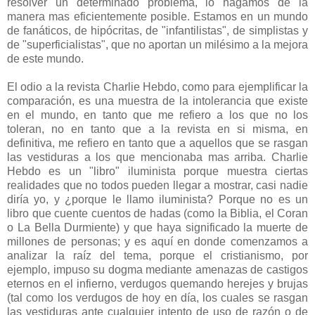
resolver un determinado problema, lo hagamos de la
manera mas eficientemente posible. Estamos en un mundo
de fanáticos, de hipócritas, de "infantilistas", de simplistas y
de "superficialistas", que no aportan un milésimo a la mejora
de este mundo.
El odio a la revista Charlie Hebdo, como para ejemplificar la
comparación, es una muestra de la intolerancia que existe
en el mundo, en tanto que me refiero a los que no los
toleran, no en tanto que a la revista en si misma, en
definitiva, me refiero en tanto que a aquellos que se rasgan
las vestiduras a los que mencionaba mas arriba. Charlie
Hebdo es un "libro" iluminista porque muestra ciertas
realidades que no todos pueden llegar a mostrar, casi nadie
diría yo, y ¿porque le llamo iluminista? Porque no es un
libro que cuente cuentos de hadas (como la Biblia, el Coran
o La Bella Durmiente) y que haya significado la muerte de
millones de personas; y es aquí en donde comenzamos a
analizar la raíz del tema, porque el cristianismo, por
ejemplo, impuso su dogma mediante amenazas de castigos
eternos en el infierno, verdugos quemando herejes y brujas
(tal como los verdugos de hoy en día, los cuales se rasgan
las vestiduras ante cualquier intento de uso de razón o de