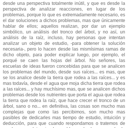
desde una perspectiva totalmente inútil, y que es desde la
perspectiva de analizar reacciones, en lugar de los
problemas, porque lo que es extremadamente necesario, es
el dar soluciones a dichos problemas, mas que únicamente
hablar de ellos; aquellos realizan, por dar un ejemplo
simbólico, un análisis del tronco del árbol, y no así, un
análisis de la raíz, incluso, hay personas que intentan
analizar un objeto de estudio, -para obtener la solución
necesaria-, pero lo hacen desde las mismísimas ramas de
dicho objeto, para poder explicar luego, por ejemplo, el
porqué se caen las hojas del árbol. No señores, las
escuelas de ideas fueron concebidas para que se analicen
los problemas del mundo, desde sus raíces... es mas, que
se los analice desde la tierra que rodea a las raíces... y es
mas todavía, desde el agua que moja dicha tierra que rodea
a las raíces... y hay muchísimo mas, que se analicen dichos
problemas desde los nutrientes que porta el agua que rodea
la tierra que rodea la raíz, que hace crecer el tronco de un
árbol, sano o no... en definitiva, las cosas son mucho mas
complejas que como las percibimos, son mucho mas
pasibles de dedicarles mas tiempo de estudio, intuición y
deducción, para que cuando respondamos o tratemos de