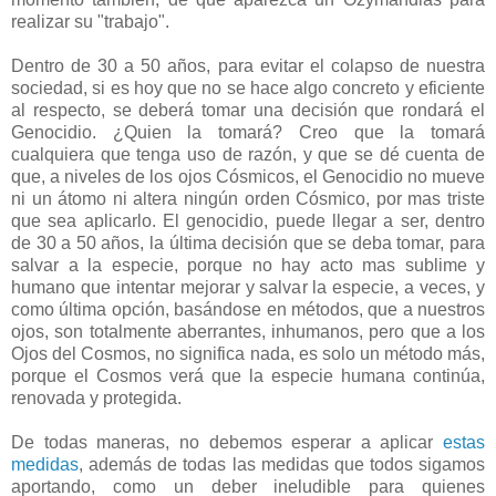
realizar su "trabajo".
Dentro de 30 a 50 años, para evitar el colapso de nuestra
sociedad, si es hoy que no se hace algo concreto y eficiente
al respecto, se deberá tomar una decisión que rondará el
Genocidio. ¿Quien la tomará? Creo que la tomará
cualquiera que tenga uso de razón, y que se dé cuenta de
que, a niveles de los ojos Cósmicos, el Genocidio no mueve
ni un átomo ni altera ningún orden Cósmico, por mas triste
que sea aplicarlo. El genocidio, puede llegar a ser, dentro
de 30 a 50 años, la última decisión que se deba tomar, para
salvar a la especie, porque no hay acto mas sublime y
humano que intentar mejorar y salvar la especie, a veces, y
como última opción, basándose en métodos, que a nuestros
ojos, son totalmente aberrantes, inhumanos, pero que a los
Ojos del Cosmos, no significa nada, es solo un método más,
porque el Cosmos verá que la especie humana continúa,
renovada y protegida.
De todas maneras, no debemos esperar a aplicar
estas
medidas
, además de todas las medidas que todos sigamos
aportando, como un deber ineludible para quienes