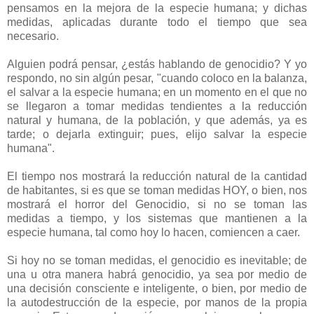
pensamos en la mejora de la especie humana; y dichas
medidas, aplicadas durante todo el tiempo que sea
necesario.
Alguien podrá pensar, ¿estás hablando de genocidio? Y yo
respondo, no sin algún pesar, "cuando coloco en la balanza,
el salvar a la especie humana; en un momento en el que no
se llegaron a tomar medidas tendientes a la reducción
natural y humana, de la población, y que además, ya es
tarde; o dejarla extinguir; pues, elijo salvar la especie
humana".
El tiempo nos mostrará la reducción natural de la cantidad
de habitantes, si es que se toman medidas HOY, o bien, nos
mostrará el horror del Genocidio, si no se toman las
medidas a tiempo, y los sistemas que mantienen a la
especie humana, tal como hoy lo hacen, comiencen a caer.
Si hoy no se toman medidas, el genocidio es inevitable; de
una u otra manera habrá genocidio, ya sea por medio de
una decisión consciente e inteligente, o bien, por medio de
la autodestrucción de la especie, por manos de la propia