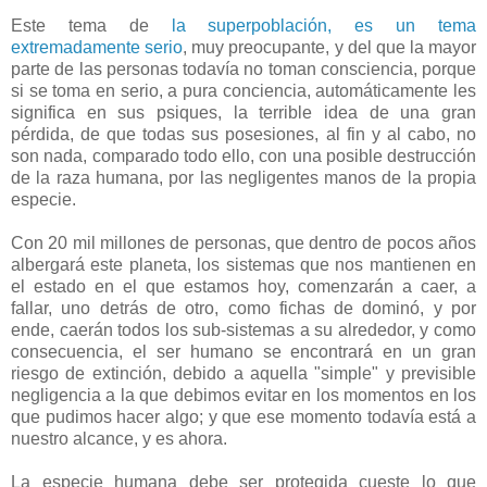
Este tema de
la superpoblación, es un tema
extremadamente serio
, muy preocupante, y del que la mayor
parte de las personas todavía no toman consciencia, porque
si se toma en serio, a pura conciencia, automáticamente les
significa en sus psiques, la terrible idea de una gran
pérdida, de que todas sus posesiones, al fin y al cabo, no
son nada, comparado todo ello, con una posible destrucción
de la raza humana, por las negligentes manos de la propia
especie.
Con 20 mil millones de personas, que dentro de pocos años
albergará este planeta, los sistemas que nos mantienen en
el estado en el que estamos hoy, comenzarán a caer, a
fallar, uno detrás de otro, como fichas de dominó, y por
ende, caerán todos los sub-sistemas a su alrededor, y como
consecuencia, el ser humano se encontrará en un gran
riesgo de extinción, debido a aquella "simple" y previsible
negligencia a la que debimos evitar en los momentos en los
que pudimos hacer algo; y que ese momento todavía está a
nuestro alcance, y es ahora.
La especie humana debe ser protegida cueste lo que