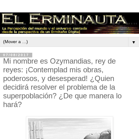
▼
07/08/2017
Mi nombre es Ozymandias, rey de
reyes: ¡Contemplad mis obras,
poderosos, y desesperad! ¿Quien
decidirá resolver el problema de la
superpoblación? ¿De que manera lo
hará?