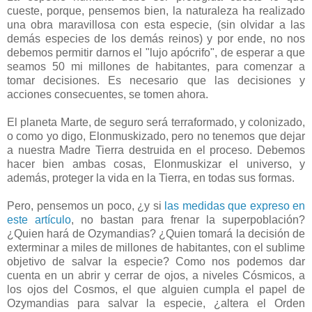
cueste, porque, pensemos bien, la naturaleza ha realizado
una obra maravillosa con esta especie, (sin olvidar a las
demás especies de los demás reinos) y por ende, no nos
debemos permitir darnos el "lujo apócrifo", de esperar a que
seamos 50 mi millones de habitantes, para comenzar a
tomar decisiones. Es necesario que las decisiones y
acciones consecuentes, se tomen ahora.
El planeta Marte, de seguro será terraformado, y colonizado,
o como yo digo, Elonmuskizado, pero no tenemos que dejar
a nuestra Madre Tierra destruida en el proceso. Debemos
hacer bien ambas cosas, Elonmuskizar el universo, y
además, proteger la vida en la Tierra, en todas sus formas.
Pero, pensemos un poco, ¿y si
las medidas que expreso en
este artículo
, no bastan para frenar la superpoblación?
¿Quien hará de Ozymandias? ¿Quien tomará la decisión de
exterminar a miles de millones de habitantes, con el sublime
objetivo de salvar la especie? Como nos podemos dar
cuenta en un abrir y cerrar de ojos, a niveles Cósmicos, a
los ojos del Cosmos, el que alguien cumpla el papel de
Ozymandias para salvar la especie, ¿altera el Orden