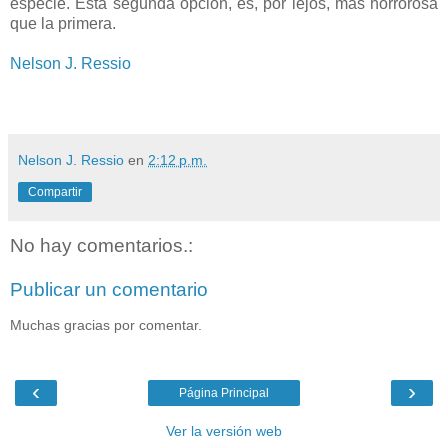
especie. Esta segunda opción, es, por lejos, mas horrorosa
que la primera.
Nelson J. Ressio
Nelson J. Ressio
en
2:12 p.m.
Compartir
No hay comentarios.:
Publicar un comentario
Muchas gracias por comentar.
‹
›
Página Principal
Ver la versión web