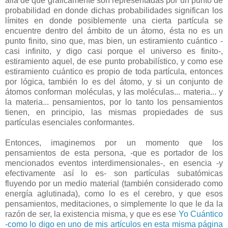
allá de que gráficamente son representadas por un punto de
probabilidad en donde dichas probabilidades significan los
límites en donde posiblemente una cierta partícula se
encuentre dentro del ámbito de un átomo, ésta no es un
punto finito, sino que, mas bien, un estiramiento cuántico -
casi infinito, y digo casi porque el universo es finito-,
estiramiento aquel, de ese punto probabilístico, y como ese
estiramiento cuántico es propio de toda partícula, entonces
por lógica, también lo es del átomo, y si un conjunto de
átomos conforman moléculas, y las moléculas... materia... y
la materia... pensamientos, por lo tanto los pensamientos
tienen, en principio, las mismas propiedades de sus
partículas esenciales conformantes.
Entonces, imaginemos por un momento que los
pensamientos de esta persona, -que es portador de los
mencionados eventos interdimensionales-, en esencia -y
efectivamente así lo es- son partículas subatómicas
fluyendo por un medio material (también considerado como
energía aglutinada), como lo es el cerebro, y que esos
pensamientos, meditaciones, o simplemente lo que le da la
razón de ser, la existencia misma, y que es ese
Yo Cuántico
-como lo digo en uno de mis artículos en esta misma página