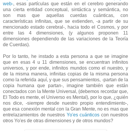
web-
, esas partículas que están en el cerebro generando
una cierta entidad conceptual, sintáctica y semántica, no
son mas que aquellas cuerdas cuánticas, con
características infinitas, que se extienden, -a partir de su
mencionado estado cerebral-, hacia todo el Cosmos, y por
entre las 4 dimensiones, (y algunos proponen 11
dimensiones dependiendo de las variaciones de la Teoría
de Cuerdas).
Por lo tanto, he instado a esta persona a que se imagine
que en esas 4 u 11 dimensiones, se encuentran infinitos
universos, y por ende, infinitos mundos como el nuestro, y
de la misma manera, infinitas copias de la misma persona
como la referida aquí, y que sus pensamientos, -partan de la
copia humana que partan-, imagine también que están
conectados con la Mente Universal, (debemos recordar que,
El Todo es mente, el Universo es Mental), por lo que, ¿quién
nos dice, -siempre desde nuestro propio entendimiento-,
que esa conexión mental con la Gran Mente, no es mas que
entrelazamientos de nuestros
Yo'es cuánticos
con nuestros
otros Yo'es de otras dimensiones y de otros mundos?