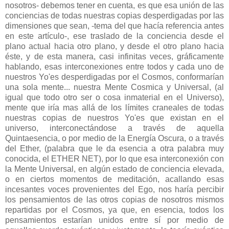
nosotros- debemos tener en cuenta, es que esa unión de las
conciencias de todas nuestras copias desperdigadas por las
dimensiones que sean, -tema del que hacía referencia antes
en este artículo-, ese traslado de la conciencia desde el
plano actual hacia otro plano, y desde el otro plano hacia
éste, y de esta manera, casi infinitas veces, gráficamente
hablando, esas interconexiones entre todos y cada uno de
nuestros Yo'es desperdigadas por el Cosmos, conformarían
una sola mente... nuestra Mente Cosmica y Universal, (al
igual que todo otro ser o cosa inmaterial en el Universo),
mente que iría mas allá de los límites craneales de todas
nuestras copias de nuestros Yo'es que existan en el
universo, interconectándose a través de aquella
Quintaesencia, o por medio de la Energía Oscura, o a través
del Ether, (palabra que le da esencia a otra palabra muy
conocida, el ETHER NET), por lo que esa interconexión con
la Mente Universal, en algún estado de conciencia elevada,
o en ciertos momentos de meditación, acallando esas
incesantes voces provenientes del Ego, nos haría percibir
los pensamientos de las otros copias de nosotros mismos
repartidas por el Cosmos, ya que, en esencia, todos los
pensamientos estarían unidos entre sí por medio de