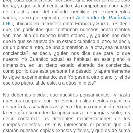
teoría, ya que actualmente se lo está comprobando por parte
de la aplicación del método científico, en experimentos
varios, como por ejemplo, en el
Acelerador de Partículas
LHC
, ubicado en la frontera entre Francia y Suiza... es decir
que, las partículas que conforman nuestros pensamientos
van mas allá de nuestro límite craneal, y, ¿quien nos dice
que la que se mueva de un estado cuántico al otro, es decir,
de un plano al otro, de una dimensión a la otra, sea nuestra
conciencia?, es decir, ¿quien nos dice que para lo que
nuestro Yo Cuántico actual es habitual en este plano o
dimensión, en un cierto estado alterado de conciencia,
como por lo que esta persona ha pasado, y aparentemente
lo sigue experimentando, ese Yo pase a otro plano, y el de
ese otro plano, al de éste, u a otros infinitos?
No debemos olvidar, que nuestros pensamientos, -y hasta
nuestros cuerpos-, son en esencia, estiramientos cuánticos
de partículas subatómicas, y en el lugar o dimensión en que
la energía oscura decida aprisionar a la energía visible, -es
decir, conformar las diferentes manifestaciones de los
cuerpos celestes-, es muy interesante el pensar que allí
estarán nuestras copias exactas y fieles, y que es de suma