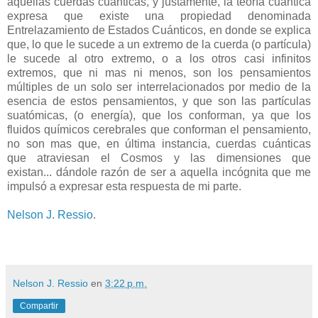
aquellas cuerdas cuánticas, y justamente, la teoría cuántica
expresa que existe una propiedad denominada
Entrelazamiento de Estados Cuánticos, en donde se explica
que, lo que le sucede a un extremo de la cuerda (o partícula)
le sucede al otro extremo, o a los otros casi infinitos
extremos, que ni mas ni menos, son los p
ensamientos
múltiples de un solo ser interrelacionados por medio de la
esencia de estos pensamientos, y que son las partículas
suatómicas, (o energía), que los conforman, ya que los
fluidos químicos cerebrales que conforman el pensamiento,
no son mas que, en última instancia, cuerdas cuánticas
que atraviesan el Cosmos y las dimensiones que
existan... dándole razón de ser a aquella incógnita que me
impulsó a expresar esta respuesta de mi parte.
Nelson J. Ressio
.
Nelson J. Ressio
en
3:22 p.m.
Compartir