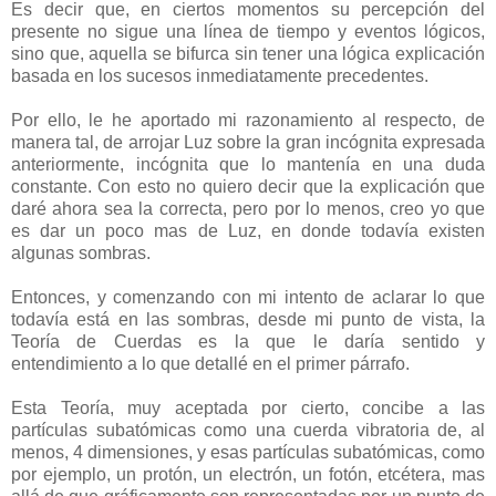
Es decir que, en ciertos momentos su percepción del
presente no sigue una línea de tiempo y eventos lógicos,
sino que, aquella se bifurca sin tener una lógica explicación
basada en los sucesos inmediatamente precedentes.
Por ello, le he aportado mi razonamiento al respecto, de
manera tal, de arrojar Luz sobre la gran incógnita expresada
anteriormente, incógnita que lo mantenía en una duda
constante. Con esto no quiero decir que la explicación que
daré ahora sea la correcta, pero por lo menos, creo yo que
es dar un poco mas de Luz, en donde todavía existen
algunas sombras.
Entonces, y comenzando con mi intento de aclarar lo que
todavía está en las sombras, desde mi punto de vista, la
Teoría de Cuerdas es la que le daría sentido y
entendimiento a lo que detallé en el primer párrafo.
Esta Teoría, muy aceptada por cierto, concibe a las
partículas subatómicas como una cuerda vibratoria de, al
menos, 4 dimensiones, y esas partículas subatómicas, como
por ejemplo, un protón, un electrón, un fotón, etcétera, mas