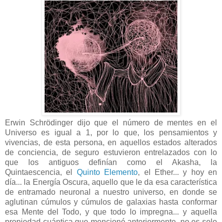
Erwin Schrödinger dijo que el número de mentes en el
Universo es igual a 1, por lo que, los pensamientos y
vivencias, de esta persona, en aquellos estados alterados
de conciencia, de seguro estuvieron entrelazados con lo
que los antiguos definían como el Akasha, la
Quintaescencia, el
Quinto Elemento
, el Ether... y hoy en
día... la Energía Oscura, aquello que le da esa característica
de entramado neuronal a nuestro universo, en donde se
aglutinan cúmulos y cúmulos de galaxias hasta conformar
esa Mente del Todo, y que todo lo impregna... y aquella
propiedad cuántica que mencioné anteriormente, no es solo