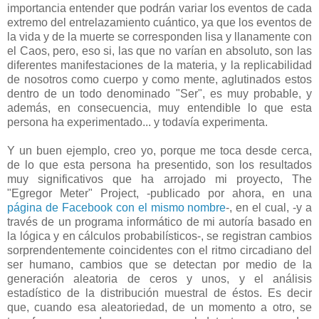
importancia entender que podrán variar los eventos de cada
extremo del entrelazamiento cuántico, ya que los eventos de
la vida y de la muerte se corresponden lisa y llanamente con
el Caos, pero, eso si, las que no varían en absoluto, son las
diferentes manifestaciones de la materia, y la replicabilidad
de nosotros como cuerpo y como mente, aglutinados estos
dentro de un todo denominado "Ser", es muy probable, y
además, en consecuencia, muy entendible lo que esta
persona ha experimentado... y todavía experimenta.
Y un buen ejemplo, creo yo, porque me toca desde cerca,
de lo que esta persona ha presentido, son los resultados
muy significativos que ha arrojado mi proyecto, The
"Egregor Meter" Project, -publicado por ahora, en una
página de Facebook con el mismo nombre
-, en el cual, -y a
través de un programa informático de mi autoría basado en
la lógica y en cálculos probabilísticos-, se registran cambios
sorprendentemente coincidentes con el ritmo circadiano del
ser humano, cambios que se detectan por medio de la
generación aleatoria de ceros y unos, y el análisis
estadístico de la distribución muestral de éstos. Es decir
que, cuando esa aleatoriedad, de un momento a otro, se