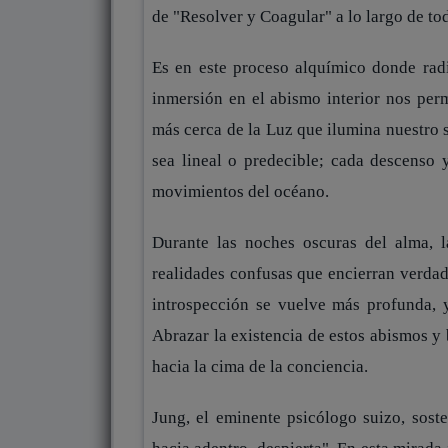
de "Resolver y Coagular" a lo largo de to
Es en este proceso alquímico donde rad
inmersión en el abismo interior nos perm
más cerca de la Luz que ilumina nuestro 
sea lineal o predecible; cada descenso 
movimientos del océano.
Durante las noches oscuras del alma, l
realidades confusas que encierran verdade
introspección se vuelve más profunda, 
Abrazar la existencia de estos abismos y 
hacia la cima de la conciencia.
Jung, el eminente psicólogo suizo, sost