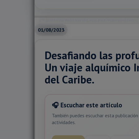
¿Te gustó esta Web? Haz clic aquí para recibir novedades.
01/08/2023
Desafiando las prof
Un viaje alquímico I
del Caribe.
🎧 Escuchar este artículo
También puedes escuchar esta publicación 
actividades.