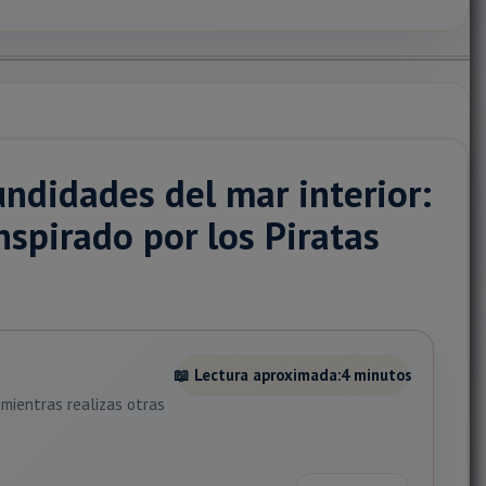
undidades del mar interior:
nspirado por los Piratas
📖 Lectura aproximada:
4 minutos
mientras realizas otras