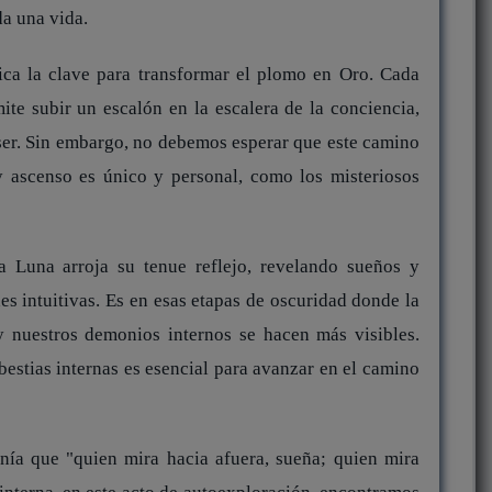
da una vida.
ica la clave para transformar el plomo en Oro. Cada
ite subir un escalón en la escalera de la conciencia,
ser. Sin embargo, no debemos esperar que este camino
y ascenso es único y personal, como los misteriosos
a Luna arroja su tenue reflejo, revelando sueños y
s intuitivas. Es en esas etapas de oscuridad donde la
y nuestros demonios internos se hacen más visibles.
bestias internas es esencial para avanzar en el camino
enía que "quien mira hacia afuera, sueña; quien mira