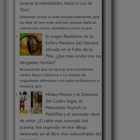
oscuras profundidades, hacia la Luz de
"Dios".
Estimado Lector, le pido encarecidamente, que
no deje de leer este artículo, porque dará un
sobrevuelo léxico semántico sobre lo que ...
El origen Reptiliano de la
Esfera Metálica del Vaticano
ubicada en el Patio de la
Piña. ¿Que mas oculta tras sus
intrigantes formas?
Recordando que en épocas precolombinas
ciertos Reyes Católicos y su séquito de
seguidores afirmaban con toda confianza en si
mismos, que...
Mickey Mouse y el Demonio
del Codex Gigas, el
Manuscrito Voynich, la
Pedofilia y el asesinato ritual
de niños. ¿El ratón mas conocido del
planeta, fue inspirado en ese dibujo
delineado en el libro mas indescifrable del