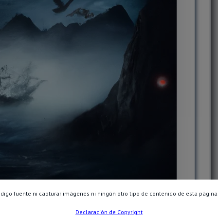
ódigo fuente ni capturar imágenes ni ningún otro tipo de contenido de esta página
Declaración de Copyright