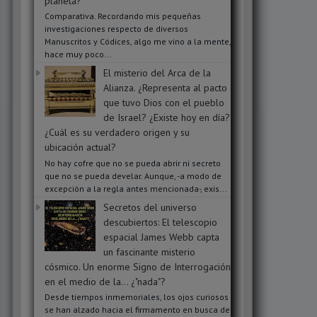
planeta?
Comparativa. Recordando mis pequeñas
investigaciones respecto de diversos
Manuscritos y Códices, algo me vino a la mente,
hace muy poco...
El misterio del Arca de la
Alianza. ¿Representa al pacto
que tuvo Dios con el pueblo
de Israel? ¿Existe hoy en día?
¿Cuál es su verdadero origen y su
ubicación actual?
No hay cofre que no se pueda abrir ni secreto
que no se pueda develar. Aunque, -a modo de
excepción a la regla antes mencionada-, exis...
Secretos del universo
descubiertos: El telescopio
espacial James Webb capta
un fascinante misterio
cósmico. Un enorme Signo de Interrogación
en el medio de la... ¿"nada"?
Desde tiempos inmemoriales, los ojos curiosos
se han alzado hacia el firmamento en busca de