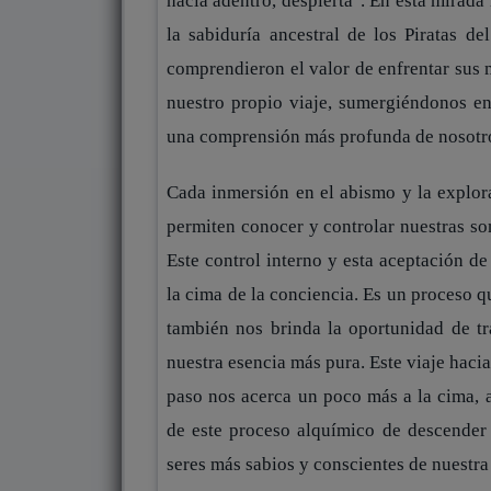
hacia adentro, despierta". En esta mirada
la sabiduría ancestral de los Piratas de
comprendieron el valor de enfrentar sus
nuestro propio viaje, sumergiéndonos en
una comprensión más profunda de nosotr
Cada inmersión en el abismo y la explor
permiten conocer y controlar nuestras so
Este control interno y esta aceptación de
la cima de la conciencia. Es un proceso 
también nos brinda la oportunidad de t
nuestra esencia más pura.
Este viaje haci
paso nos acerca un poco más a la cima, a
de este proceso alquímico de descender
seres más sabios y conscientes de nuestra