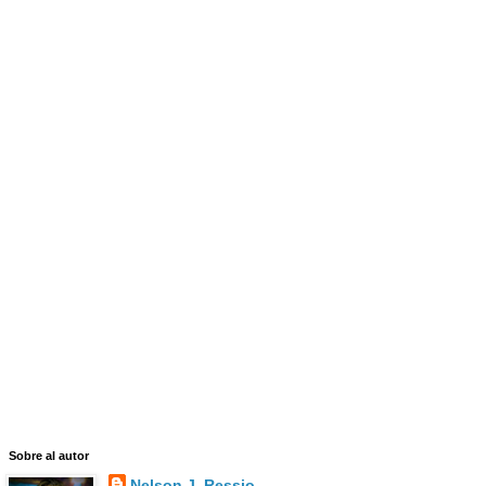
Sobre al autor
Nelson J. Ressio