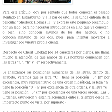
Para este artículo, doy por sentado que todos conocen el pasado
atentado en Estrasburgo, y a la par de esto, la segunda entrega de la
película: "Sherlock Holmes II", y expreso este pequeño preámbulo,
por un lado, para no necesitar introducirlos en algo que ya conocen,
o bien, sino conocen algunos de los dos hechos, o no
conocen
ninguno de los dos, pues, para intentar moverlos a
investigar por vuestra propia cuenta.
Respecto de Cherif Chekatt (de 14 caracteres por cierto), me llama
mucho la atención, de que ambos de sus nombres comiencen con
las letras "C", "h" y "e" respectivamente.
Si analizamos las posiciones numéricas de las letras, dentro del
alfabeto, veremos que la letra "C", tiene la posición "3" (nº
por
excelencia, muy
representativo de una orden filosófica), la letra "h"
tiene la posición "8" (nº por excelencia de otra orden), y la letra "e",
tiene la posición "5" (nº por excelencia de una tercer orden). Las 3
Ordenes, estuvieron y están relacionadas entre si (siempre desde mi
imperfecto punto de vista, por supuesto).