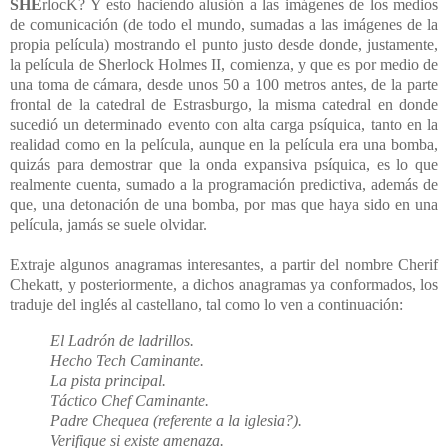
SHE
rlocK? Y esto haciendo alusión a las imágenes de los medios
de comunicación (de todo el mundo, sumadas a las imágenes de la
propia película) mostrando el punto justo desde donde, justamente,
la película de Sherlock Holmes II, comienza, y que es por medio de
una toma de cámara, desde unos 50 a 100 metros antes, de la parte
frontal de la catedral de Estrasburgo, la misma catedral en donde
sucedió un determinado evento con alta carga psíquica, tanto en la
realidad como en la película, aunque en la película era una bomba,
quizás para demostrar que la onda expansiva psíquica, es lo que
realmente cuenta, sumado a la programación predictiva, además de
que, una detonación de una bomba, por mas que haya sido en una
película, jamás se suele olvidar.
Extraje algunos anagramas interesantes, a partir del nombre Cherif
Chekatt, y posteriormente, a dichos anagramas ya conformados, los
traduje del inglés al castellano, tal como lo ven a continuación:
El Ladrón de ladrillos.
Hecho Tech Caminante.
La pista principal.
Táctico Chef Caminante.
Padre Chequea (referente a la iglesia?).
Verifique si existe amenaza.