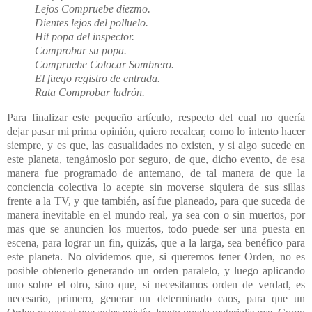
Lejos Compruebe diezmo.
Dientes lejos del polluelo.
Hit popa del inspector.
Comprobar su popa.
Compruebe Colocar Sombrero.
El fuego registro de entrada.
Rata Comprobar ladrón.
Para finalizar este pequeño artículo, respecto del cual no quería
dejar pasar mi prima opinión, quiero recalcar, como lo intento hacer
siempre, y es que, las casualidades no existen, y si algo sucede en
este planeta, tengámoslo por seguro, de que, dicho evento, de esa
manera fue programado de antemano, de tal manera de que la
conciencia colectiva lo acepte sin moverse siquiera de sus sillas
frente a la TV, y que también, así fue planeado, para que suceda de
manera inevitable en el mundo real, ya sea con o sin muertos, por
mas que se anuncien los muertos, todo puede ser una puesta en
escena, para lograr un fin, quizás, que a la larga, sea benéfico para
este planeta. No olvidemos que, si queremos tener Orden, no es
posible obtenerlo generando un orden paralelo, y luego aplicando
uno sobre el otro, sino que, si necesitamos orden de verdad, es
necesario, primero, generar un determinado caos, para que un