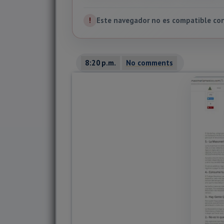
!
Este navegador no es compatible con 
8:20 p.m.
No comments