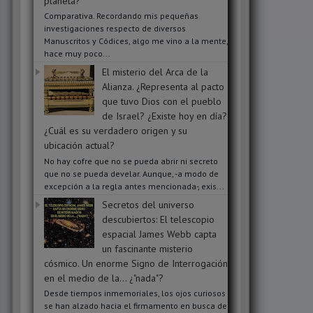
planeta?
Comparativa. Recordando mis pequeñas
investigaciones respecto de diversos
Manuscritos y Códices, algo me vino a la mente,
hace muy poco...
El misterio del Arca de la
Alianza. ¿Representa al pacto
que tuvo Dios con el pueblo
de Israel? ¿Existe hoy en día?
¿Cuál es su verdadero origen y su
ubicación actual?
No hay cofre que no se pueda abrir ni secreto
que no se pueda develar. Aunque, -a modo de
excepción a la regla antes mencionada-, exis...
Secretos del universo
descubiertos: El telescopio
espacial James Webb capta
un fascinante misterio
cósmico. Un enorme Signo de Interrogación
en el medio de la... ¿"nada"?
Desde tiempos inmemoriales, los ojos curiosos
se han alzado hacia el firmamento en busca de