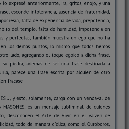
 lo expresé anteriormente, ira, gritos, enojo, y una
rase, esconde intolerancia, ausencia de fraternidad,
ipocresía, falta de experiencia de vida, prepotencia,
ámbito del templo, falta de humildad, impotencia en
stas y perfectas, también muestra un ego que no ha
do en los demás puntos, lo mismo que todos hemos
tro lado, agregando el toque egoico a dicha frase,
 su piedra, además de ser una frase destinada a
irla, parece una frase escrita por alguien de otro
den fracase.
ES...”, y esto, solamente, carga con un vendaval de
A MASONES, es un mensaje subliminal, de quienes
o, desconocen el Arte de Vivir en el vaivén de
elicidad, todo de manera cíclica, como el Ouroboros,