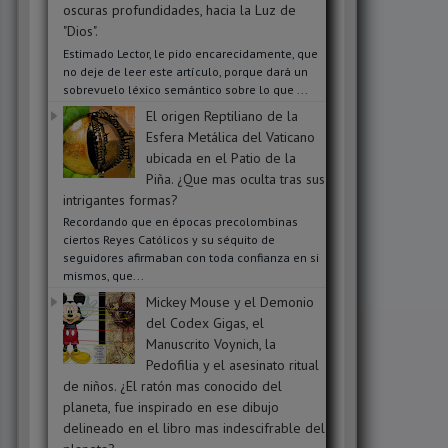
oscuras profundidades, hacia la Luz de
"Dios".
Estimado Lector, le pido encarecidamente, que
no deje de leer este artículo, porque dará un
sobrevuelo léxico semántico sobre lo que ...
El origen Reptiliano de la
Esfera Metálica del Vaticano
ubicada en el Patio de la
Piña. ¿Que mas oculta tras sus
intrigantes formas?
Recordando que en épocas precolombinas
ciertos Reyes Católicos y su séquito de
seguidores afirmaban con toda confianza en si
mismos, que...
Mickey Mouse y el Demonio
del Codex Gigas, el
Manuscrito Voynich, la
Pedofilia y el asesinato ritual
de niños. ¿El ratón mas conocido del
planeta, fue inspirado en ese dibujo
delineado en el libro mas indescifrable del