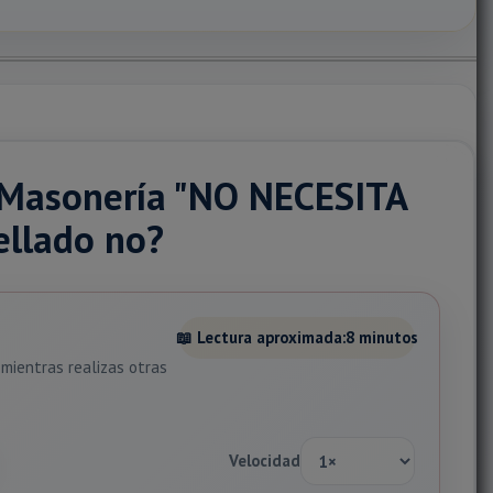
a Masonería "NO NECESITA
llado no?
📖 Lectura aproximada:
8 minutos
mientras realizas otras
Velocidad