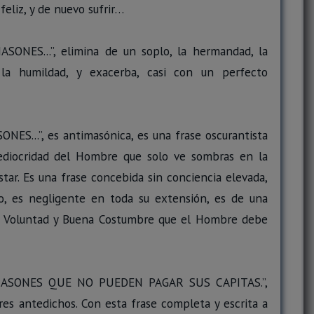
 feliz, y de nuevo sufrir…
MASONES...”, elimina de un soplo, la hermandad, la
, la humildad, y exacerba, casi con un perfecto
ONES...”, es antimasónica, es una frase oscurantista
ediocridad del Hombre que solo ve sombras en la
tar. Es una frase concebida sin conciencia elevada,
mo, es negligente en toda su extensión, es de una
na Voluntad y Buena Costumbre que el Hombre debe
TA MASONES QUE NO PUEDEN PAGAR SUS CAPITAS.”,
res antedichos. Con esta frase completa y escrita a