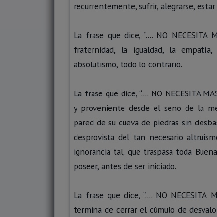
recurrentemente, sufrir, alegrarse, estar
La frase que dice, “.... NO NECESITA 
fraternidad, la igualdad, la empatía
absolutismo, todo lo contrario.
La frase que dice, “.... NO NECESITA MAS
y proveniente desde el seno de la m
pared de su cueva de piedras sin desbas
desprovista del tan necesario altruis
ignorancia tal, que traspasa toda Bue
poseer, antes de ser iniciado.
La frase que dice, “.... NO NECESI
termina de cerrar el cúmulo de desvalo