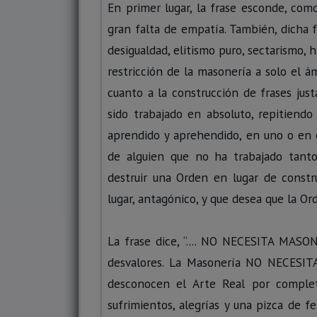
En primer lugar, la frase esconde, como
gran falta de empatía. También, dicha f
desigualdad, elitismo puro, sectarismo, h
restricción de la masonería a solo el 
cuanto a la construcción de frases ju
sido trabajado en absoluto, repitien
aprendido y aprehendido, en uno o en o
de alguien que no ha trabajado tanto
destruir una Orden en lugar de constru
lugar, antagónico, y que desea que la Or
La frase dice, “.... NO NECESITA MASON
desvalores. La Masonería NO NECESIT
desconocen el Arte Real por complet
sufrimientos, alegrías y una pizca de f