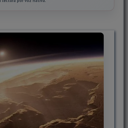
lectura por voz nativa.