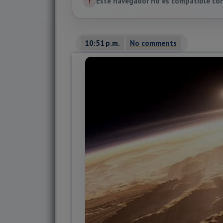
!
Este navegador no es compatible con 
10:51 p.m.
No comments