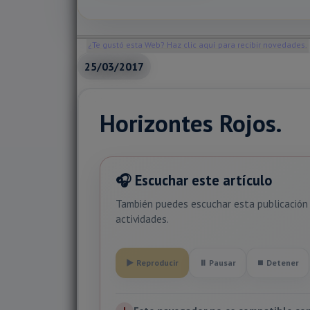
¿Te gustó esta Web? Haz clic aquí para recibir novedades.
25/03/2017
Horizontes Rojos.
🎧 Escuchar este artículo
También puedes escuchar esta publicación 
actividades.
▶ Reproducir
⏸ Pausar
⏹ Detener