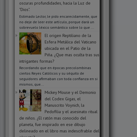
oscuras profundidades, hacia la Luz de
"Dios".
Estimado Lector, le pido encarecidamente, que
no deje de leer este artículo, porque dará un
sobrevuelo léxico semántico sobre lo que ...
El origen Reptiliano de la
Esfera Metálica del Vaticano
ubicada en el Patio de la
Piña. ¿Que mas oculta tras sus
intrigantes formas?
Recordando que en épocas precolombinas
ciertos Reyes Católicos y su séquito de
seguidores afirmaban con toda confianza en si
mismos, que...
Mickey Mouse y el Demonio
del Codex Gigas, el
Manuscrito Voynich, la
Pedofilia y el asesinato ritual
de niños. ¿El ratón mas conocido del
planeta, fue inspirado en ese dibujo
delineado en el libro mas indescifrable del