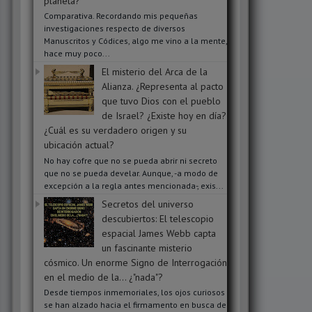
planeta?
Comparativa. Recordando mis pequeñas
investigaciones respecto de diversos
Manuscritos y Códices, algo me vino a la mente,
hace muy poco...
El misterio del Arca de la
Alianza. ¿Representa al pacto
que tuvo Dios con el pueblo
de Israel? ¿Existe hoy en día?
¿Cuál es su verdadero origen y su
ubicación actual?
No hay cofre que no se pueda abrir ni secreto
que no se pueda develar. Aunque, -a modo de
excepción a la regla antes mencionada-, exis...
Secretos del universo
descubiertos: El telescopio
espacial James Webb capta
un fascinante misterio
cósmico. Un enorme Signo de Interrogación
en el medio de la... ¿"nada"?
Desde tiempos inmemoriales, los ojos curiosos
se han alzado hacia el firmamento en busca de