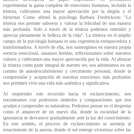
experimentar la gama completa de emociones humanas, incluida la
tristeza, cultivamos una mayor apreciación por la alegría y el
bienestar. Como afirmó la psicóloga Barbara Fredrickson: "La
tristeza nos permite saborear y valorar la felicidad de una manera
más profunda. Solo a través de la tristeza podemos entender y
apreciar plenamente la belleza de la vida". La tristeza en el amplio
campo de la psicología humana es una experiencia enriquecedora y
transformadora. A través de ella, nos sumergimos en nuestra propia
esencia emocional, sanamos heridas, reflexionamos sobre nuestros
valores y cultivamos una mayor apreciación por la vida. Al abrazar
la tristeza como parte integral de nuestro ser, nos adentramos en un
camino de autodescubrimiento y crecimiento personal, donde la
comprensión y aceptación de nuestras emociones más profundas
nos permiten vivir una vida más auténtica y significativa.
Al emprender este recorrido hacia el esclarecimiento, nos
encontramos con poderosos símbolos y comparaciones que nos
ayudan a comprender su naturaleza. Podemos pensar en el despertar
como el amanecer de un nuevo día, donde la oscuridad de la
ignorancia se desvanece gradualmente ante la luz del conocimiento.
En este sentido, el proceso de esclarecimiento se asemeja al
renacimiento de la aurora, donde el sol emerge victorioso sobre las