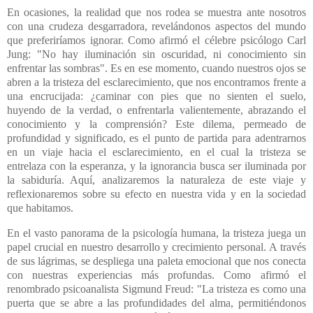
En ocasiones, la realidad que nos rodea se muestra ante nosotros
con una crudeza desgarradora, revelándonos aspectos del mundo
que preferiríamos ignorar. Como afirmó el célebre psicólogo Carl
Jung: "No hay iluminación sin oscuridad, ni conocimiento sin
enfrentar las sombras". Es en ese momento, cuando nuestros ojos se
abren a la tristeza del esclarecimiento, que nos encontramos frente a
una encrucijada: ¿caminar con pies que no sienten el suelo,
huyendo de la verdad, o enfrentarla valientemente, abrazando el
conocimiento y la comprensión? Este dilema, permeado de
profundidad y significado, es el punto de partida para adentrarnos
en un viaje hacia el esclarecimiento, en el cual la tristeza se
entrelaza con la esperanza, y la ignorancia busca ser iluminada por
la sabiduría. Aquí, analizaremos la naturaleza de este viaje y
reflexionaremos sobre su efecto en nuestra vida y en la sociedad
que habitamos.
En el vasto panorama de la psicología humana, la tristeza juega un
papel crucial en nuestro desarrollo y crecimiento personal. A través
de sus lágrimas, se despliega una paleta emocional que nos conecta
con nuestras experiencias más profundas. Como afirmó el
renombrado psicoanalista Sigmund Freud: "La tristeza es como una
puerta que se abre a las profundidades del alma, permitiéndonos