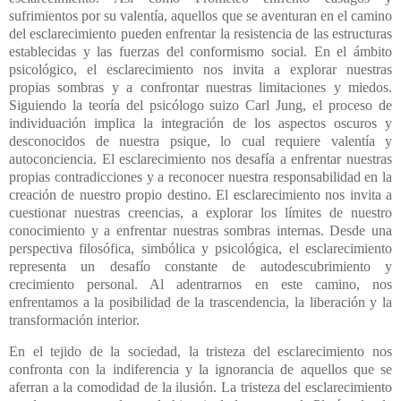
sufrimientos por su valentía, aquellos que se aventuran en el camino
del esclarecimiento pueden enfrentar la resistencia de las estructuras
establecidas y las fuerzas del conformismo social. En el ámbito
psicológico, el esclarecimiento nos invita a explorar nuestras
propias sombras y a confrontar nuestras limitaciones y miedos.
Siguiendo la teoría del psicólogo suizo Carl Jung, el proceso de
individuación implica la integración de los aspectos oscuros y
desconocidos de nuestra psique, lo cual requiere valentía y
autoconciencia. El esclarecimiento nos desafía a enfrentar nuestras
propias contradicciones y a reconocer nuestra responsabilidad en la
creación de nuestro propio destino.
El esclarecimiento nos invita a
cuestionar nuestras creencias, a explorar los límites de nuestro
conocimiento y a enfrentar nuestras sombras internas. Desde una
perspectiva filosófica, simbólica y psicológica, el esclarecimiento
representa un desafío constante de autodescubrimiento y
crecimiento personal. Al adentrarnos en este camino, nos
enfrentamos a la posibilidad de la trascendencia, la liberación y la
transformación interior.
En el tejido de la sociedad, la tristeza del esclarecimiento nos
confronta con la indiferencia y la ignorancia de aquellos que se
aferran a la comodidad de la ilusión. La tristeza del esclarecimiento