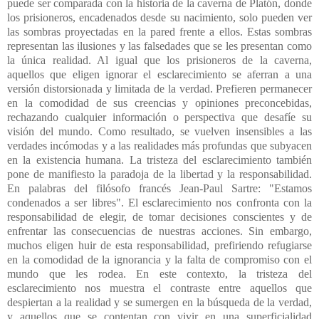
puede ser comparada con la historia de la caverna de Platón, donde
los prisioneros, encadenados desde su nacimiento, solo pueden ver
las sombras proyectadas en la pared frente a ellos. Estas sombras
representan las ilusiones y las falsedades que se les presentan como
la única realidad. Al igual que los prisioneros de la caverna,
aquellos que eligen ignorar el esclarecimiento se aferran a una
versión distorsionada y limitada de la verdad. Prefieren permanecer
en la comodidad de sus creencias y opiniones preconcebidas,
rechazando cualquier información o perspectiva que desafíe su
visión del mundo. Como resultado, se vuelven insensibles a las
verdades incómodas y a las realidades más profundas que subyacen
en la existencia humana. La tristeza del esclarecimiento también
pone de manifiesto la paradoja de la libertad y la responsabilidad.
En palabras del filósofo francés Jean-Paul Sartre: "Estamos
condenados a ser libres". El esclarecimiento nos confronta con la
responsabilidad de elegir, de tomar decisiones conscientes y de
enfrentar las consecuencias de nuestras acciones. Sin embargo,
muchos eligen huir de esta responsabilidad, prefiriendo refugiarse
en la comodidad de la ignorancia y la falta de compromiso con el
mundo que les rodea.
En este contexto, la tristeza del
esclarecimiento nos muestra el contraste entre aquellos que
despiertan a la realidad y se sumergen en la búsqueda de la verdad,
y aquellos que se contentan con vivir en una superficialidad