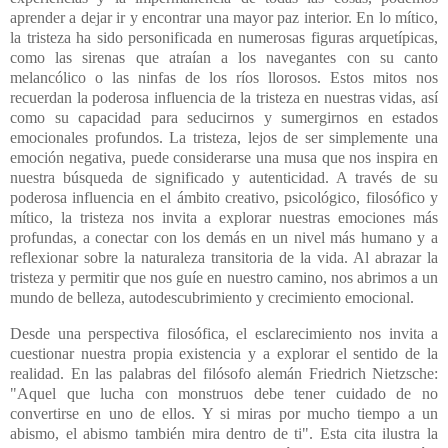
aprender a dejar ir y encontrar una mayor paz interior. En lo mítico,
la tristeza ha sido personificada en numerosas figuras arquetípicas,
como las sirenas que atraían a los navegantes con su canto
melancólico o las ninfas de los ríos llorosos. Estos mitos nos
recuerdan la poderosa influencia de la tristeza en nuestras vidas, así
como su capacidad para seducirnos y sumergirnos en estados
emocionales profundos. La tristeza, lejos de ser simplemente una
emoción negativa, puede considerarse una musa que nos inspira en
nuestra búsqueda de significado y autenticidad. A través de su
poderosa influencia en el ámbito creativo, psicológico, filosófico y
mítico, la tristeza nos invita a explorar nuestras emociones más
profundas, a conectar con los demás en un nivel más humano y a
reflexionar sobre la naturaleza transitoria de la vida. Al abrazar la
tristeza y permitir que nos guíe en nuestro camino, nos abrimos a un
mundo de belleza, autodescubrimiento y crecimiento emocional.
Desde una perspectiva filosófica, el esclarecimiento nos invita a
cuestionar nuestra propia existencia y a explorar el sentido de la
realidad. En las palabras del filósofo alemán Friedrich Nietzsche:
"Aquel que lucha con monstruos debe tener cuidado de no
convertirse en uno de ellos. Y si miras por mucho tiempo a un
abismo, el abismo también mira dentro de ti". Esta cita ilustra la