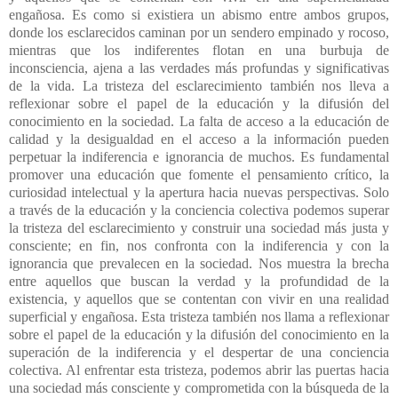
engañosa. Es como si existiera un abismo entre ambos grupos,
donde los esclarecidos caminan por un sendero empinado y rocoso,
mientras que los indiferentes flotan en una burbuja de
inconsciencia, ajena a las verdades más profundas y significativas
de la vida. La tristeza del esclarecimiento también nos lleva a
reflexionar sobre el papel de la educación y la difusión del
conocimiento en la sociedad. La falta de acceso a la educación de
calidad y la desigualdad en el acceso a la información pueden
perpetuar la indiferencia e ignorancia de muchos. Es fundamental
promover una educación que fomente el pensamiento crítico, la
curiosidad intelectual y la apertura hacia nuevas perspectivas. Solo
a través de la educación y la conciencia colectiva podemos superar
la tristeza del esclarecimiento y construir una sociedad más justa y
consciente; e
n fin, nos confronta con la indiferencia y con la
ignorancia que prevalecen en la sociedad. Nos muestra la brecha
entre aquellos que buscan la verdad y la profundidad de la
existencia, y aquellos que se contentan con vivir en una realidad
superficial y engañosa. Esta tristeza también nos llama a reflexionar
sobre el papel de la educación y la difusión del conocimiento en la
superación de la indiferencia y el despertar de una conciencia
colectiva. Al enfrentar esta tristeza, podemos abrir las puertas hacia
una sociedad más consciente y comprometida con la búsqueda de la