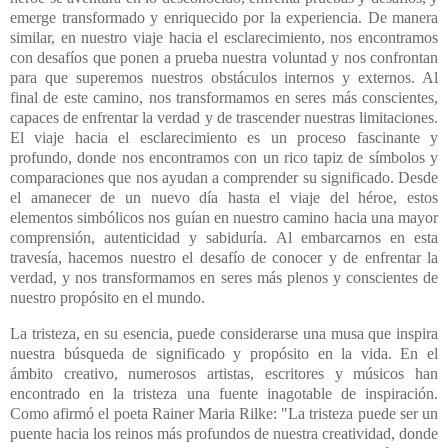
emerge transformado y enriquecido por la experiencia. De manera
similar, en nuestro viaje hacia el esclarecimiento, nos encontramos
con desafíos que ponen a prueba nuestra voluntad y nos confrontan
para que superemos nuestros obstáculos internos y externos. Al
final de este camino, nos transformamos en seres más conscientes,
capaces de enfrentar la verdad y de trascender nuestras limitaciones.
El viaje hacia el esclarecimiento es un proceso fascinante y
profundo, donde nos encontramos con un rico tapiz de símbolos y
comparaciones que nos ayudan a comprender su significado. Desde
el amanecer de un nuevo día hasta el viaje del héroe, estos
elementos simbólicos nos guían en nuestro camino hacia una mayor
comprensión, autenticidad y sabiduría. Al embarcarnos en esta
travesía, hacemos nuestro el desafío de conocer y de enfrentar la
verdad, y nos transformamos en seres más plenos y conscientes de
nuestro propósito en el mundo.
La tristeza, en su esencia, puede considerarse una musa que inspira
nuestra búsqueda de significado y propósito en la vida. En el
ámbito creativo, numerosos artistas, escritores y músicos han
encontrado en la tristeza una fuente inagotable de inspiración.
Como afirmó el poeta Rainer Maria Rilke: "La tristeza puede ser un
puente hacia los reinos más profundos de nuestra creatividad, donde