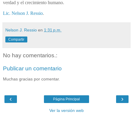
verdad y el crecimiento humano.
Lic. Nelson J. Ressio
.
Nelson J. Ressio
en
1:31 p.m.
Compartir
No hay comentarios.:
Publicar un comentario
Muchas gracias por comentar.
‹
›
Página Principal
Ver la versión web