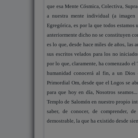
que esa Mente Cósmica, Colectiva, Suprac
a nuestra mente individual (a imagen 
Egregórica, es por la que todos estamos u
anteriormente dicho no se constituyen com
es lo que, desde hace miles de años, las 
sus escritos velados para los no iniciado
por lo que, claramente, ha comenzado el 
humanidad conocerá al fin, a un Dios 
Primordial Om, desde que el Logos se abr
para que hoy en día, Nosotros seamos... 
Templo de Salomón en nuestro propio inter
saber, de conocer, de comprender, de
demostrable, la que ha existido desde siem