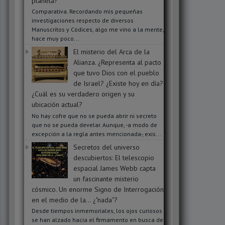
planeta?
Comparativa. Recordando mis pequeñas
investigaciones respecto de diversos
Manuscritos y Códices, algo me vino a la mente,
hace muy poco...
El misterio del Arca de la
Alianza. ¿Representa al pacto
que tuvo Dios con el pueblo
de Israel? ¿Existe hoy en día?
¿Cuál es su verdadero origen y su
ubicación actual?
No hay cofre que no se pueda abrir ni secreto
que no se pueda develar. Aunque, -a modo de
excepción a la regla antes mencionada-, exis...
Secretos del universo
descubiertos: El telescopio
espacial James Webb capta
un fascinante misterio
cósmico. Un enorme Signo de Interrogación
en el medio de la... ¿"nada"?
Desde tiempos inmemoriales, los ojos curiosos
se han alzado hacia el firmamento en busca de