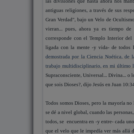
las divisiones que hasta ahora nos mant
antiguas religiones, a través de sus res
Gran Verdad", bajo un Velo de Ocultismo,
vieran... pues, ahora ya es tiempo d
corresponde con el Templo Interior de
ligada con la mente -y vida- de todos l
demostrada por la Ciencia Noética, de 
trabajo multidisciplinario, en mi último
Supraconsciente, Universal... Divina... o
que sois Dioses?, dijo Jesús en Juan 10:3
Todos somos Dioses, pero la mayoría no l
se dé a nivel global, cuando las persona
todos, se encuentra en -y entre- cada un
que el velo que le impedía ver más allá d