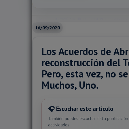
¿Te gustó esta Web? Haz clic aquí para recibir novedades.
16/09/2020
Los Acuerdos de Ab
reconstrucción del 
Pero, esta vez, no s
Muchos, Uno.
🎧 Escuchar este artículo
También puedes escuchar esta publicación 
actividades.