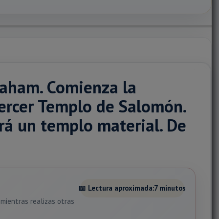
raham. Comienza la
Tercer Templo de Salomón.
erá un templo material. De
📖 Lectura aproximada:
7 minutos
mientras realizas otras