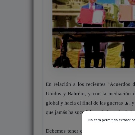
En relación a los recientes "Acuerdos 
Unidos y Bahréin, y con la mediación 
global y hacia el final de las guerras ▲, 
que jamás ha sucedido en la historia de l
No está permitido extraer c
Debemos tener en cuenta, que la
recons