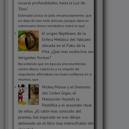
oscuras profundidades, hacia la Luz de
"Dios".
Estimado Lector, le pido encarecidamente, que
no deje de leer este artículo, porque dará un
sobrevuelo léxico semántico sobre lo que ...
El origen Reptiliano de la
Esfera Metálica del Vaticano
ubicada en el Patio de la
Piña. ¿Que mas oculta tras sus
intrigantes formas?
Recordando que en épocas precolombinas
ciertos Reyes Católicos y su séquito de
seguidores afirmaban con toda confianza en si
mismos, que...
Mickey Mouse y el Demonio
del Codex Gigas, el
Manuscrito Voynich, la
Pedofilia y el asesinato ritual
de niños. ¿El ratón mas conocido del
planeta, fue inspirado en ese dibujo
delineado en el libro mas indescifrable del