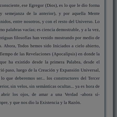
onsciente, ese Egregor (Dios), es lo que le dio forma
y semejanza de la anterior), y por aquella Mente
nidos, entre nosotros, y con el resto del Universo. Lo
o palabras vacías; es ciencia demostrable, y a la vez,
antiguas filosofías han venido mostrando por medio de
s. Ahora, Todos hemos sido Iniciados a cielo abierto,
Tiempo de las Revelaciones (Apocalipsis) en donde la
que ha existido desde la primera Palabra, desde el
ió paso, luego de la Creación y Expansión Universal,
lo que deberemos ser... los constructores del Tercer
ior, sin velos, sin semánticas ocultas... ya es hora de
 abrir los ojos, de amar a una Verdad -ahora sí-
pre, y que nos dio la Existencia y la Razón.