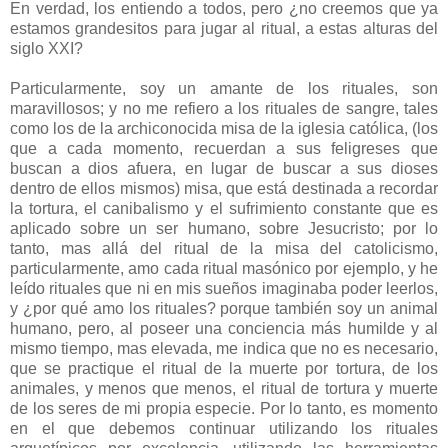
En verdad, los entiendo a todos, pero ¿no creemos que ya
estamos grandesitos para jugar al ritual, a estas alturas del
siglo XXI?
Particularmente, soy un amante de los rituales, son
maravillosos; y no me refiero a los rituales de sangre, tales
como los de la archiconocida misa de la iglesia católica, (los
que a cada momento, recuerdan a sus feligreses que
buscan a dios afuera, en lugar de buscar a sus dioses
dentro de ellos mismos) misa, que está destinada a recordar
la tortura, el canibalismo y el sufrimiento constante que es
aplicado sobre un ser humano, sobre Jesucristo; por lo
tanto, mas allá del ritual de la misa del catolicismo,
particularmente, amo cada ritual masónico por ejemplo, y he
leído rituales que ni en mis sueños imaginaba poder leerlos,
y ¿por qué amo los rituales? porque también soy un animal
humano, pero, al poseer una conciencia más humilde y al
mismo tiempo, mas elevada, me indica que no es necesario,
que se practique el ritual de la muerte por tortura, de los
animales, y menos que menos, el ritual de tortura y muerte
de los seres de mi propia especie. Por lo tanto, es momento
en el que debemos continuar utilizando los rituales