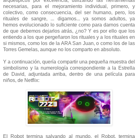
arquetípicos por excelencia, utilizando las herramientas
necesarias, para el mejoramiento individual, primero, y
colectivo, como consecuencia, del ser humano, pero, los
rituales de sangre, ... digamos... ya somos adultos, ya
hemos evolucionado lo suficiente como para darnos cuenta
de que debemos dejarlos atrás, ¿no? Y es por ello que los
entiendo a los que pergeñaron los rituales y a los rituales en
si mismos, como los de la ARA San Juan, o como los de las
Torres Gemelas, aunque no los comparto en absoluto.
Y a continuación, quería compartir una pequeña muestra del
simbolismo y la numerología correspondiente a la Estrella
de David, adjuntada arriba, dentro de una película para
niños, de Netflix:
El Robot termina salvando al mundo, el Robot, termina