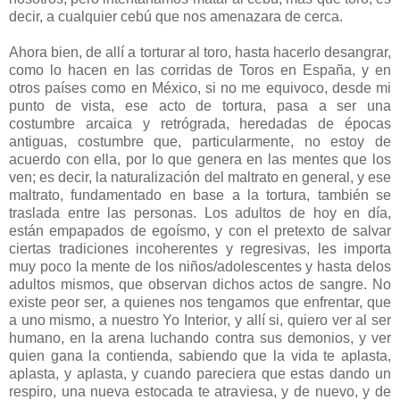
decir, a cualquier cebú que nos amenazara de cerca.
Ahora bien, de allí a torturar al toro, hasta hacerlo desangrar,
como lo hacen en las corridas de Toros en España, y en
otros países como en México, si no me equivoco, desde mi
punto de vista, ese acto de tortura, pasa a ser una
costumbre arcaica y retrógrada, heredadas de épocas
antiguas, costumbre que, particularmente, no estoy de
acuerdo con ella, por lo que genera en las mentes que los
ven; es decir, la naturalización del maltrato en general, y ese
maltrato, fundamentado en base a la tortura, también se
traslada entre las personas. Los adultos de hoy en día,
están empapados de egoísmo, y con el pretexto de salvar
ciertas tradiciones incoherentes y regresivas, les importa
muy poco la mente de los niños/adolescentes y hasta delos
adultos mismos, que observan dichos actos de sangre. No
existe peor ser, a quienes nos tengamos que enfrentar, que
a uno mismo, a nuestro Yo Interior, y allí si, quiero ver al ser
humano, en la arena luchando contra sus demonios, y ver
quien gana la contienda, sabiendo que la vida te aplasta,
aplasta, y aplasta, y cuando pareciera que estas dando un
respiro, una nueva estocada te atraviesa, y de nuevo, y de