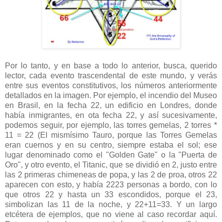
Por lo tanto, y en base a todo lo anterior, busca, querido
lector, cada evento trascendental de este mundo, y verás
entre sus eventos constitutivos, los números anteriormente
detallados en la imagen. Por ejemplo, el incendio del Museo
en Brasil, en la fecha 22, un edificio en Londres, donde
había inmigrantes, en ota fecha 22, y así sucesivamente,
podemos seguir, por ejemplo, las torres gemelas, 2 torres *
11 = 22 (El mismísimo Tauro, porque las Torres Gemelas
eran cuernos y en su centro, siempre estaba el sol; ese
lugar denominado como el "Golden Gate" o la "Puerta de
Oro", y otro evento, el Titanic, que se dividió en 2, justo entre
las 2 primeras chimeneas de popa, y las 2 de proa, otros 22
aparecen con esto, y había 2223 personas a bordo, con lo
que otros 22 y hasta un 33 escondidos, porque el 23,
simbolizan las 11 de la noche, y 22+11=33. Y un largo
etcétera de ejemplos, que no viene al caso recordar aquí.