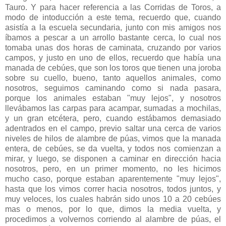
Tauro. Y para hacer referencia a las Corridas de Toros, a
modo de intoducción a este tema, recuerdo que, cuando
asistía a la escuela secundaria, junto con mis amigos nos
íbamos a pescar a un arrollo bastante cerca, lo cual nos
tomaba unas dos horas de caminata, cruzando por varios
campos, y justo en uno de ellos, recuerdo que había una
manada de cebúes, que son los toros que tienen una joroba
sobre su cuello, bueno, tanto aquellos animales, como
nosotros, seguimos caminando como si nada pasara,
porque los animales estaban "muy lejos", y nosotros
llevábamos las carpas para acampar, sumadas a mochilas,
y un gran etcétera, pero, cuando estábamos demasiado
adentrados en el campo, previo saltar una cerca de varios
niveles de hilos de alambre de púas, vimos que la manada
entera, de cebúes, se da vuelta, y todos nos comienzan a
mirar, y luego, se disponen a caminar en dirección hacia
nosotros, pero, en un primer momento, no les hicimos
mucho caso, porque estaban aparentemente "muy lejos",
hasta que los vimos correr hacia nosotros, todos juntos, y
muy veloces, los cuales habrán sido unos 10 a 20 cebúes
mas o menos, por lo que, dimos la media vuelta, y
procedimos a volvernos corriendo al alambre de púas, el