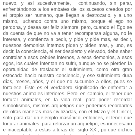
nuevo, y así sucesivamente, continuando, sin parar,
enfrentándonos a los embates de los sucesos creados por
el propio ser humano, que llegan a destrozarlo, y a uno
mismo, luchando contra uno mismo, porque el ego no
perdona, y desea ser feliz siempre, pero, cuando el Ego se
da cuenta de que no va a tener recompensa alguna, no le
interesa, y comienza a pedir, y pide y pide mas, es decir,
nuestros demonios internos piden y piden mas, y uno, es
decir, la consciencia, el ser despierto y elevado, debe saber
controlar a esos cebúes internos, a esos demonios, a esos
egos, los cuales intentan no sufrir, aunque no se pierden la
oportunidad de trasladar el sufrimiento, como otra gran
estocada hacia nuestra conciencia, y ese sufrimiento dura
días, meses, años, y el que no sucumbe a ellos, pues se
fortalece. Este es el verdadero significado de enfrentar a
nuestros animales interiores. Pero, en cambio, el tener que
torturar animales, en la vida real, para poder recordar
simbolismos, mismos arquetipos que podemos recordarlos
de otras maneras mas civilizadas, con el Mazo y el Cincel,
solo para dar un ejemplo masónico, entonces, el tener que
torturar animales, para reforzar un arquetipo, es innecesario
e inaceptable a estas alturas del siglo XXI, porque dichos