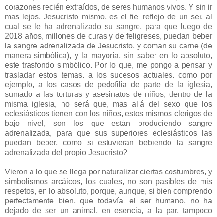
corazones recién extraídos, de seres humanos vivos. Y sin ir
mas lejos, Jesucristo mismo, es el fiel reflejo de un ser, al
cual se le ha adrenalizado su sangre, para que luego de
2018 años, millones de curas y de feligreses, puedan beber
la sangre adrenalizada de Jesucristo, y coman su carne (de
manera simbólica), y la mayoría, sin saber en lo absoluto,
este trasfondo simbólico. Por lo que, me pongo a pensar y
trasladar estos temas, a los sucesos actuales, como por
ejemplo, a los casos de pedofilia de parte de la iglesia,
sumado a las torturas y asesinatos de niños, dentro de la
misma iglesia, no será que, mas allá del sexo que los
eclesiásticos tienen con los niños, estos mismos clerigos de
bajo nivel, son los que están produciendo sangre
adrenalizada, para que sus superiores eclesiásticos las
puedan beber, como si estuvieran bebiendo la sangre
adrenalizada del propio Jesucristo?
Vieron a lo que se llega por naturalizar ciertas costumbres, y
simbolismos arcáicos, los cuales, no son pasibles de mis
respetos, en lo absoluto, porque, aunque, si bien comprendo
perfectamente bien, que todavía, el ser humano, no ha
dejado de ser un animal, en esencia, a la par, tampoco