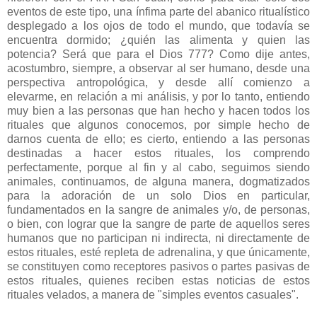
eventos de este tipo, una ínfima parte del abanico ritualístico
desplegado a los ojos de todo el mundo, que todavía se
encuentra dormido; ¿quién las alimenta y quien las
potencia? Será que para el Dios 777? Como dije antes,
acostumbro, siempre, a observar al ser humano, desde una
perspectiva antropológica, y desde allí comienzo a
elevarme, en relación a mi análisis, y por lo tanto, entiendo
muy bien a las personas que han hecho y hacen todos los
rituales que algunos conocemos, por simple hecho de
darnos cuenta de ello; es cierto, entiendo a las personas
destinadas a hacer estos rituales, los comprendo
perfectamente, porque al fin y al cabo, seguimos siendo
animales, continuamos, de alguna manera, dogmatizados
para la adoración de un solo Dios en particular,
fundamentados en la sangre de animales y/o, de personas,
o bien, con lograr que la sangre de parte de aquellos seres
humanos que no participan ni indirecta, ni directamente de
estos rituales, esté repleta de adrenalina, y que únicamente,
se constituyen como receptores pasivos o partes pasivas de
estos rituales, quienes reciben estas noticias de estos
rituales velados, a manera de "simples eventos casuales".